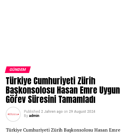
GÜNDEM
Türkiye Cumhuriyeti Zürih
Başkonsolosu Hasan Emre Uygun
Görev Süresini Tamamladı
Published
2 Jahren ago
on
29 August 2024
By
admin
Türkiye Cumhuriyeti Zürih Başkonsolosu Hasan Emre