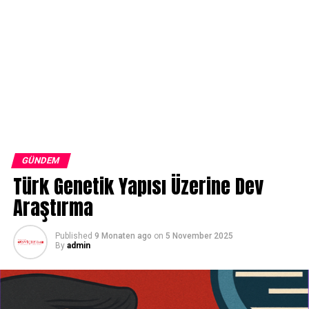
GÜNDEM
Türk Genetik Yapısı Üzerine Dev
Araştırma
Published
9 Monaten ago
on
5 November 2025
By
admin