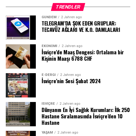
TRENDLER
GÜNDEM
2 Jahren ago
TELEGRAM’DA ŞOK EDEN GRUPLAR:
TECAVÜZ AĞLARI VE K.O. DAMLALARI
EKONOMI
2 Jahren ago
İsviçre’de Maaş Dengesi: Ortalama bir
Kişinin Maaşı 6788 CHF
E-DERGI
2 Jahren ago
İsviçre’nin Sesi Şubat 2024
İSVIÇRE
2 Jahren ago
Dünyanın En İyi Sağlık Kurumları: İlk 250
Hastane Sıralamasında İsviçre’den 10
Hastane
YAŞAM
2 Jahren ago