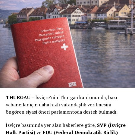
THURGAU
– İsviçre’nin Thurgau kantonunda, bazı
yabancılar için daha hızlı vatandaşlık verilmesini
öngören siyasi öneri parlamentoda destek bulmadı.
İsviçre basınında yer alan haberlere göre,
SVP (İsviçre
Halk Partisi)
ve
EDU (Federal Demokratik Birlik)