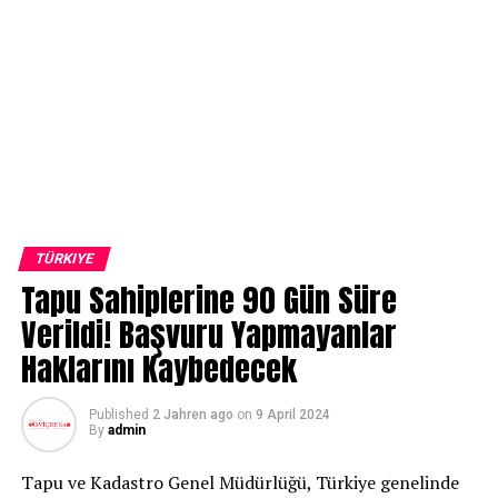
TÜRKIYE
Tapu Sahiplerine 90 Gün Süre
Verildi! Başvuru Yapmayanlar
Haklarını Kaybedecek
Published
2 Jahren ago
on
9 April 2024
By
admin
Tapu ve Kadastro Genel Müdürlüğü, Türkiye genelinde