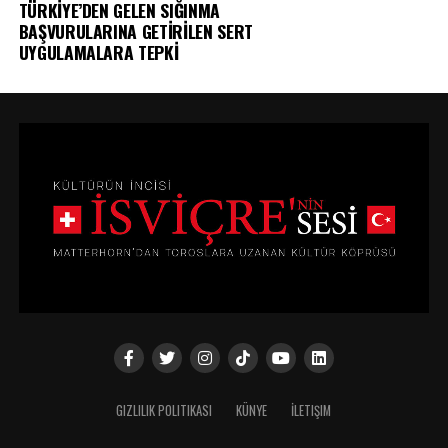
TÜRKİYE’DEN GELEN SIĞINMA
BAŞVURULARINA GETİRİLEN SERT
UYGULAMALARA TEPKİ
GIZLILIK POLITIKASI
KÜNYE
İLETIŞIM