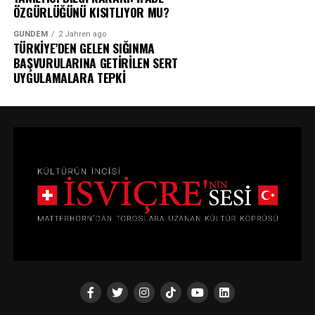
ÖZGÜRLÜĞÜNÜ KISITLIYOR MU?
GÜNDEM
2 Jahren ago
TÜRKİYE’DEN GELEN SIĞINMA
BAŞVURULARINA GETİRİLEN SERT
UYGULAMALARA TEPKİ