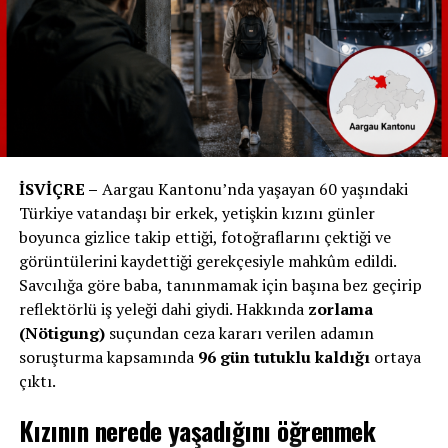
İSVİÇRE –
Aargau Kantonu’nda yaşayan 60 yaşındaki
Türkiye vatandaşı bir erkek, yetişkin kızını günler
boyunca gizlice takip ettiği, fotoğraflarını çektiği ve
görüntülerini kaydettiği gerekçesiyle mahkûm edildi.
Savcılığa göre baba, tanınmamak için başına bez geçirip
reflektörlü iş yeleği dahi giydi. Hakkında
zorlama
(Nötigung)
suçundan ceza kararı verilen adamın
soruşturma kapsamında
96 gün tutuklu kaldığı
ortaya
çıktı.
Kızının nerede yaşadığını öğrenmek