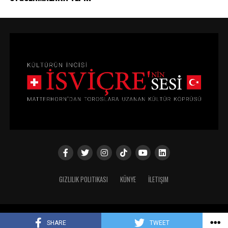
GIZLILIK POLITIKASI
KÜNYE
İLETIŞIM
Copyright © 2024
SHARE
TWEET