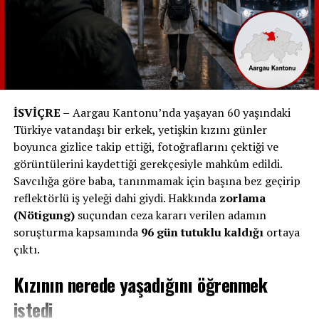
İSVİÇRE –
Aargau Kantonu’nda yaşayan 60 yaşındaki
Türkiye vatandaşı bir erkek, yetişkin kızını günler
boyunca gizlice takip ettiği, fotoğraflarını çektiği ve
görüntülerini kaydettiği gerekçesiyle mahkûm edildi.
Savcılığa göre baba, tanınmamak için başına bez geçirip
reflektörlü iş yeleği dahi giydi. Hakkında
zorlama
(Nötigung)
suçundan ceza kararı verilen adamın
soruşturma kapsamında
96 gün tutuklu kaldığı
ortaya
çıktı.
Kızının nerede yaşadığını öğrenmek
istedi