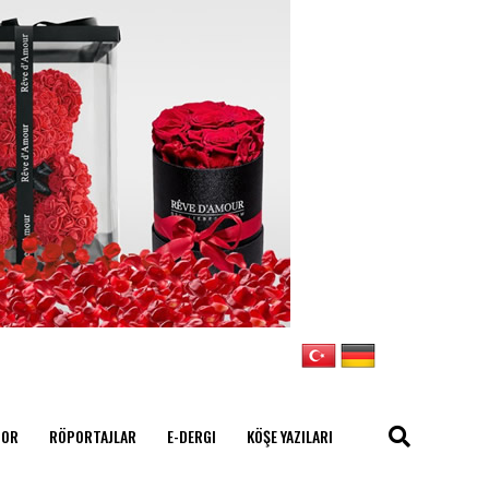
POR
RÖPORTAJLAR
E-DERGI
KÖŞE YAZILARI