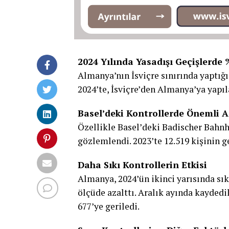
2024 Yılında Yasadışı Geçişlerde 
Almanya’nın İsviçre sınırında yaptığı 
2024’te, İsviçre’den Almanya’ya yapıl
Basel’deki Kontrollerde Önemli 
Özellikle Basel’deki Badischer Bahnh
gözlemlendi. 2023’te 12.519 kişinin g
Daha Sıkı Kontrollerin Etkisi
Almanya, 2024’ün ikinci yarısında sık
ölçüde azalttı. Aralık ayında kaydedil
677’ye geriledi.