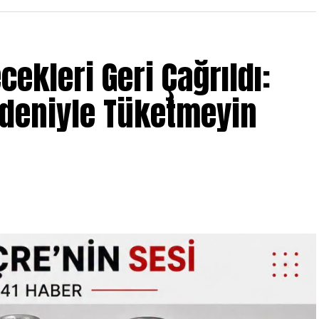
ecekleri Geri Çağrıldı:
edeniyle Tüketmeyin