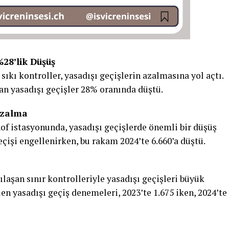
%28’lik Düşüş
sıkı kontroller, yasadışı geçişlerin azalmasına yol açtı.
an yasadışı geçişler 28% oranında düştü.
Azalma
of istasyonunda, yasadışı geçişlerde önemli bir düşüş
eçişi engellenirken, bu rakam 2024’te 6.660’a düştü.
ılaşan sınır kontrolleriyle yasadışı geçişleri büyük
en yasadışı geçiş denemeleri, 2023’te 1.675 iken, 2024’te