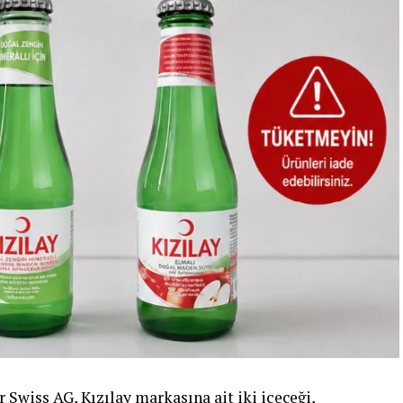
 Swiss AG, Kızılay markasına ait iki içeceği,