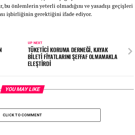
, bu önlemlerin yeterli olmadığını ve yasadışı geçişleri
ı işbirliğinin gerektiğini ifade ediyor.
UP NEXT
N
TÜKETİCİ KORUMA DERNEĞİ, KAYAK
BİLETİ FİYATLARINI ŞEFFAF OLMAMAKLA
ELEŞTİRDİ
YOU MAY LIKE
CLICK TO COMMENT