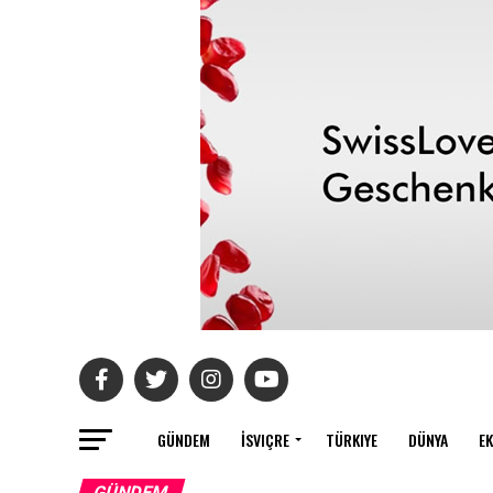
GÜNDEM
İSVIÇRE
TÜRKIYE
DÜNYA
E
GÜNDEM