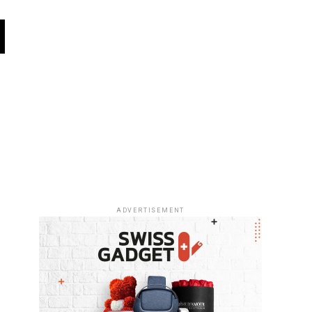
N
ADVERTISEMENT