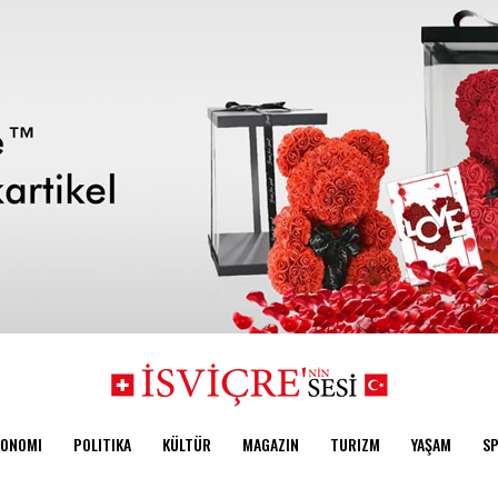
KONOMI
POLITIKA
KÜLTÜR
MAGAZIN
TURIZM
YAŞAM
S