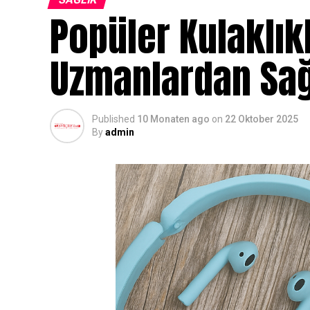
Popüler Kulaklık
Uzmanlardan Sağl
Published
10 Monaten ago
on
22 Oktober 2025
By
admin