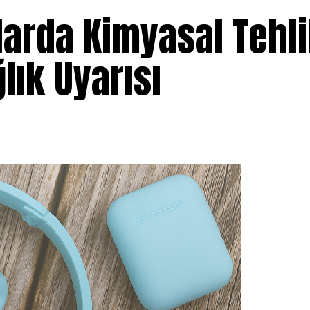
larda Kimyasal Tehli
ık Uyarısı