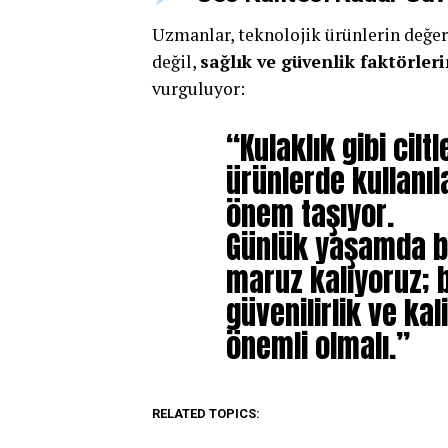
Uzmanlar, teknolojik ürünlerin değer
değil,
sağlık ve güvenlik faktörler
vurguluyor:
“Kulaklık gibi cil
ürünlerde kullanı
önem taşıyor.
Günlük yaşamda b
maruz kalıyoruz; 
güvenilirlik ve kal
önemli olmalı.”
RELATED TOPICS: