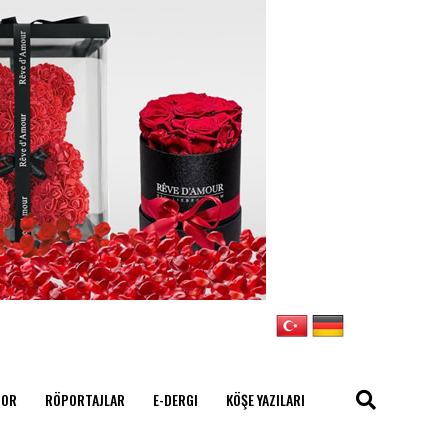
POR
RÖPORTAJLAR
E-DERGI
KÖŞE YAZILARI