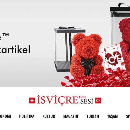
KONOMI
POLITIKA
KÜLTÜR
MAGAZIN
TURIZM
YAŞAM
S