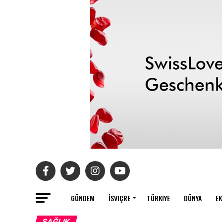
GÜNDEM
İSVIÇRE
TÜRKIYE
DÜNYA
E
SAĞLIK