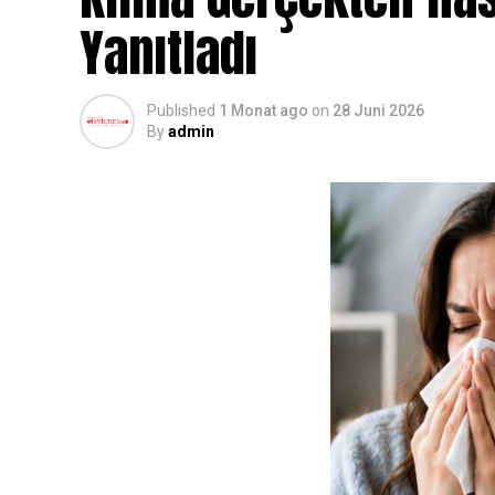
Yanıtladı
Published
1 Monat ago
on
28 Juni 2026
By
admin