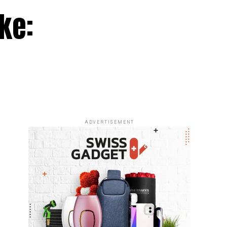
ke:
ADVERTISEMENT