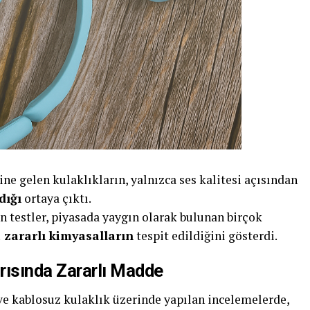
e gelen kulaklıkların, yalnızca ses kalitesi açısından
dığı
ortaya çıktı.
n testler, piyasada yaygın olarak bulunan birçok
 zararlı kimyasalların
tespit edildiğini gösterdi.
arısında Zararlı Madde
 ve kablosuz kulaklık üzerinde yapılan incelemelerde,