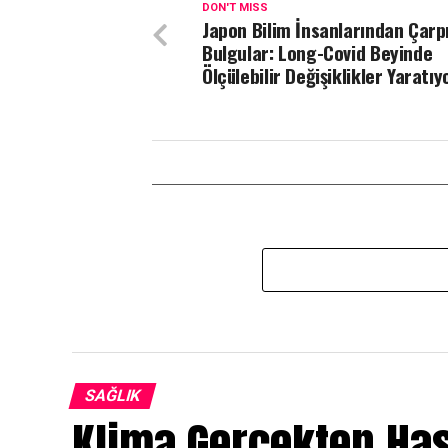
DON'T MISS
Japon Bilim İnsanlarından Çarp
Bulgular: Long-Covid Beyinde
Ölçülebilir Değişiklikler Yaratıy
SAĞLIK
Klima Gerçekten Ha