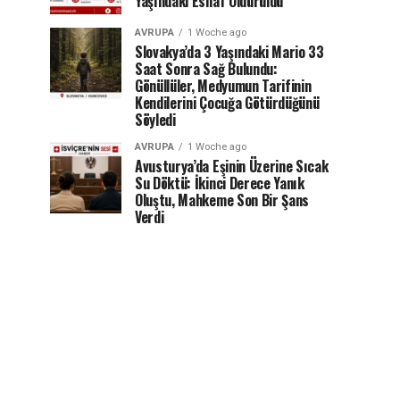
Yaşındaki Esnaf Öldürüldü
AVRUPA
1 Woche ago
Slovakya’da 3 Yaşındaki Mario 33
Saat Sonra Sağ Bulundu:
Gönüllüler, Medyumun Tarifinin
Kendilerini Çocuğa Götürdüğünü
Söyledi
AVRUPA
1 Woche ago
Avusturya’da Eşinin Üzerine Sıcak
Su Döktü: İkinci Derece Yanık
Oluştu, Mahkeme Son Bir Şans
Verdi