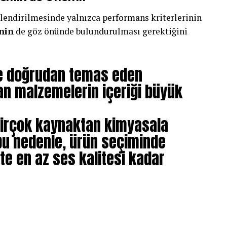
lendirilmesinde yalnızca performans kriterlerinin
inin
de göz önünde bulundurulması gerektiğini
tle doğrudan temas eden
lan malzemelerin içeriği büyük
irçok kaynaktan kimyasala
bu nedenle, ürün seçiminde
ite en az ses kalitesi kadar