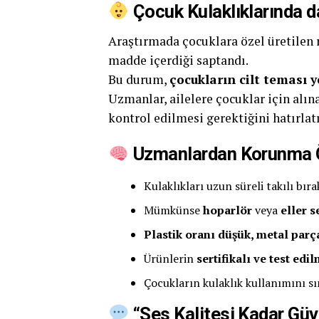
Çocuk Kulaklıklarında 
Araştırmada çocuklara özel üretilen 
madde içerdiği saptandı.
Bu durum,
çocukların cilt teması 
Uzmanlar, ailelere çocuklar için alı
kontrol edilmesi gerektiğini hatırlatı
Uzmanlardan Korunma Ö
Kulaklıkları uzun süreli takılı bır
Mümkünse
hoparlör
veya
eller s
Plastik oranı düşük, metal parç
Ürünlerin
sertifikalı ve test edil
Çocukların kulaklık kullanımını sı
“Ses Kalitesi Kadar Güv