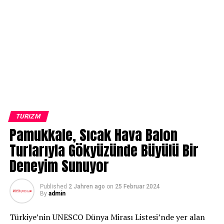
TURIZM
Pamukkale, Sıcak Hava Balon
Turlarıyla Gökyüzünde Büyülü Bir
Deneyim Sunuyor
Published
2 Jahren ago
on
25 Februar 2024
By
admin
Türkiye’nin UNESCO Dünya Mirası Listesi’nde yer alan