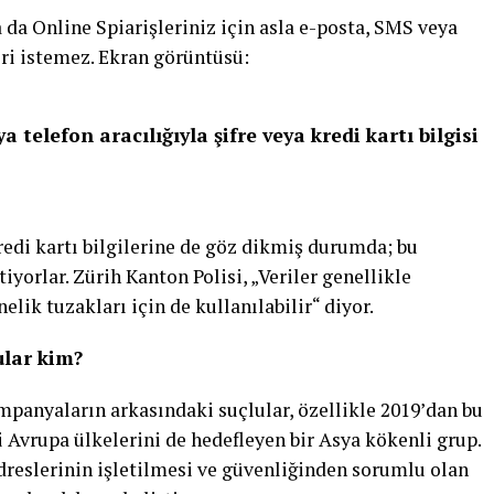
 da Online Spiarişleriniz için asla e-posta, SMS veya
leri istemez. Ekran görüntüsü:
 telefon aracılığıyla şifre veya kredi kartı bilgisi
 kredi kartı bilgilerine de göz dikmiş durumda; bu
tiyorlar. Zürih Kanton Polisi, „Veriler genellikle
elik tuzakları için de kullanılabilir“ diyor.
ular kim?
panyaların arkasındaki suçlular, özellikle 2019’dan bu
i Avrupa ülkelerini de hedefleyen bir Asya kökenli grup.
adreslerinin işletilmesi ve güvenliğinden sorumlu olan