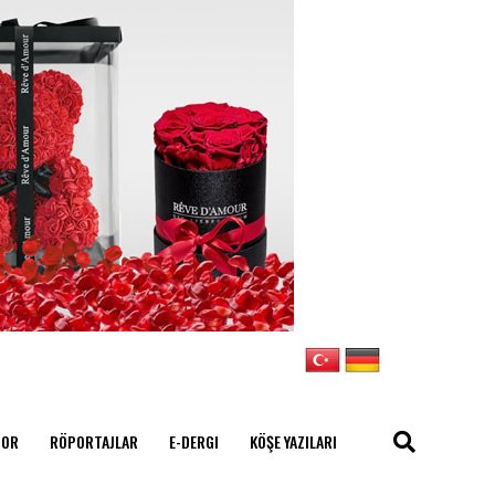
POR
RÖPORTAJLAR
E-DERGI
KÖŞE YAZILARI