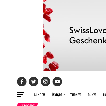
GÜNDEM
İSVIÇRE
TÜRKIYE
DÜNYA
E
İSVIÇRE