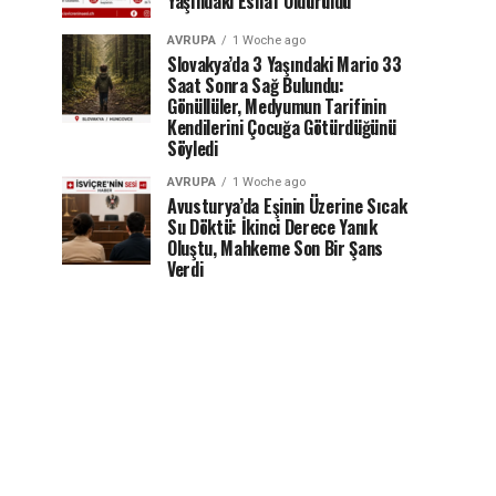
Yaşındaki Esnaf Öldürüldü
AVRUPA
1 Woche ago
Slovakya’da 3 Yaşındaki Mario 33
Saat Sonra Sağ Bulundu:
Gönüllüler, Medyumun Tarifinin
Kendilerini Çocuğa Götürdüğünü
Söyledi
AVRUPA
1 Woche ago
Avusturya’da Eşinin Üzerine Sıcak
Su Döktü: İkinci Derece Yanık
Oluştu, Mahkeme Son Bir Şans
Verdi