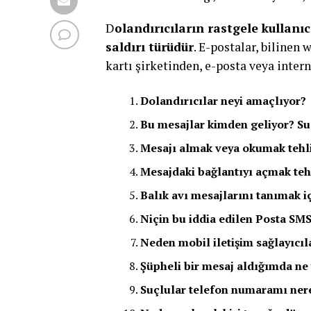
D
olandırıcıların rastgele kullanı
saldırı türüdür
. E-postalar, bilinen
kartı şirketinden, e-posta veya inter
Dolandırıcılar neyi amaçlıyor?
Bu mesajlar kimden geliyor? Su
Mesajı almak veya okumak tehli
Mesajdaki bağlantıyı açmak teh
Balık avı mesajlarını tanımak iç
Niçin bu iddia edilen Posta SMS
Neden mobil iletişim sağlayıcıl
Şüpheli bir mesaj aldığımda n
Suçlular telefon numaramı ner