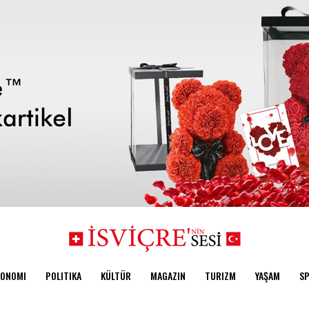
KONOMI
POLITIKA
KÜLTÜR
MAGAZIN
TURIZM
YAŞAM
S