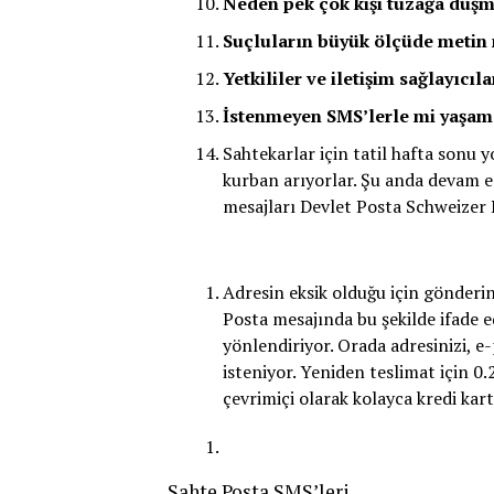
Neden pek çok kişi tuzağa düşme
Suçluların büyük ölçüde metin
Yetkililer ve iletişim sağlayıcıl
İstenmeyen SMS’lerle mi yaşam
Sahtekarlar için tatil hafta sonu 
kurban arıyorlar. Şu anda devam 
mesajları Devlet Posta Schweizer 
Adresin eksik olduğu için gönderini
Posta mesajında bu şekilde ifade 
yönlendiriyor. Orada adresinizi, 
isteniyor. Yeniden teslimat için 0.
çevrimiçi olarak kolayca kredi kart
Sahte Posta SMS’leri