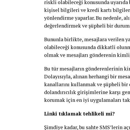
riskli olabileceği konusunda uyarıda 
kişisel bilgileri ve kredi kartı bilgi
yönlendirme yaparlar. Bu nedenle, al
değerlendirmek ve şüpheli bir durum
Bununla birlikte, mesajlara verilen ya
olabileceği konusunda dikkatli olunma
olmak ve mesajları gönderenin kimli
Bu tür mesajların gönderenlerinin kim
Dolayısıyla, alınan herhangi bir mesa
kanallarını kullanmak ve şüpheli bir 
dolandırıcılık girişimlerine karşı gen
korumak için en iyi uygulamaları ta
Linki tıklamak tehlikeli mi?
Şimdiye kadar, bu sahte SMS’lerin a