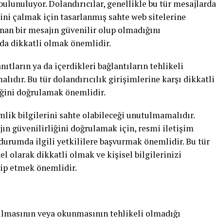
bulunuluyor. Dolandırıcılar, genellikle bu tür mesajlarda
lerini çalmak için tasarlanmış sahte web sitelerine
ınan bir mesajın güvenilir olup olmadığını
da dikkatli olmak önemlidir.
nıtların ya da içerdikleri bağlantıların tehlikeli
lıdır. Bu tür dolandırıcılık girişimlerine karşı dikkatli
ğini doğrulamak önemlidir.
lik bilgilerini sahte olabileceği unutulmamalıdır.
jın güvenilirliğini doğrulamak için, resmi iletişim
durumda ilgili yetkililere başvurmak önemlidir. Bu tür
el olarak dikkatli olmak ve kişisel bilgilerinizi
kip etmek önemlidir.
çılmasının veya okunmasının tehlikeli olmadığı