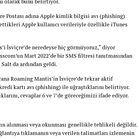
 olarak bunu belirtiyor.
re Postası adına Apple kimlik bilgisi avı (phishing)
ttikleri Apple kullanıcı verileriyle özellikle iTunes
’i İsviçre’de neredeyse hiç görmüyoruz,“ diyor
sscom’un Mart 2022’de bir SMS filtresi tanıtmasından
 Salt da ardından geldi.
yana Roaming Mantis’in İsviçre’de tekrar aktif
edi kartı avı (phishing) ile uğraştıklarını belirtiyor.
ıklarını, cevaplar 6 ve 7’de göreceğimizi ifade ediyor.
rın alınması veya okunması genellikle tehlikeli değildir.
ğlantıya tıklamanın veya verilen talimatları izlemenin