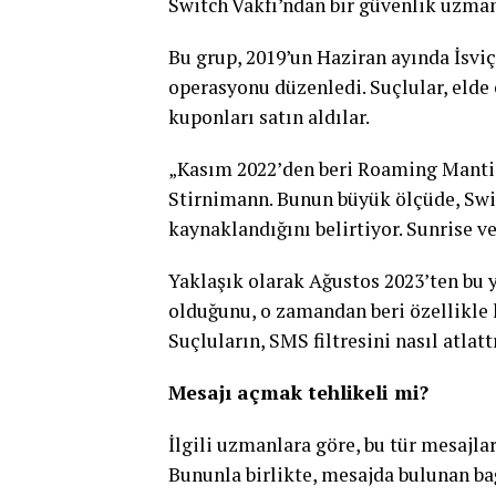
Switch Vakfı’ndan bir güvenlik uzmanı
Bu grup, 2019’un Haziran ayında İsviç
operasyonu düzenledi. Suçlular, elde e
kuponları satın aldılar.
„Kasım 2022’den beri Roaming Mantis
Stirnimann. Bunun büyük ölçüde, Swi
kaynaklandığını belirtiyor. Sunrise ve
Yaklaşık olarak Ağustos 2023’ten bu 
olduğunu, o zamandan beri özellikle kr
Suçluların, SMS filtresini nasıl atlatt
Mesajı açmak tehlikeli mi?
İlgili uzmanlara göre, bu tür mesajla
Bununla birlikte, mesajda bulunan ba