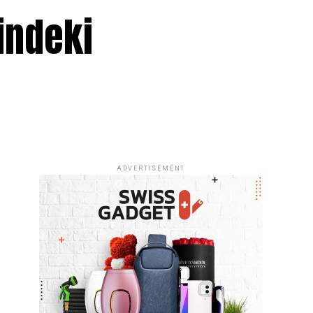
indeki
ADVERTISEMENT