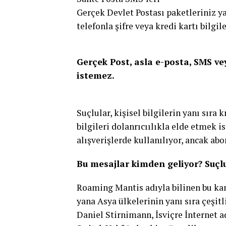
Gerçek Devlet Postası paketleriniz ya
telefonla şifre veya kredi kartı bilgi
Gerçek Post, asla e-posta, SMS veya
istemez.
Suçlular, kişisel bilgilerin yanı sıra
bilgileri dolanrıcıılıkla elde etmek is
alışverişlerde kullanılıyor, ancak abon
Bu mesajlar kimden geliyor? Suçl
Roaming Mantis adıyla bilinen bu kam
yana Asya ülkelerinin yanı sıra çeşitl
Daniel Stirnimann, İsviçre İnternet 