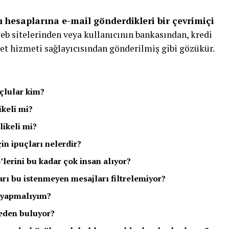
cı hesaplarına e-mail gönderdikleri bir çevrimiçi
 web sitelerinden veya kullanıcının bankasından, kredi
net hizmeti sağlayıcısından gönderilmiş gibi gözükür.
çlular kim?
keli mi?
likeli mi?
in ipuçları nelerdir?
’lerini bu kadar çok insan alıyor?
arı bu istenmeyen mesajları filtrelemiyor?
e yapmalıyım?
eden buluyor?