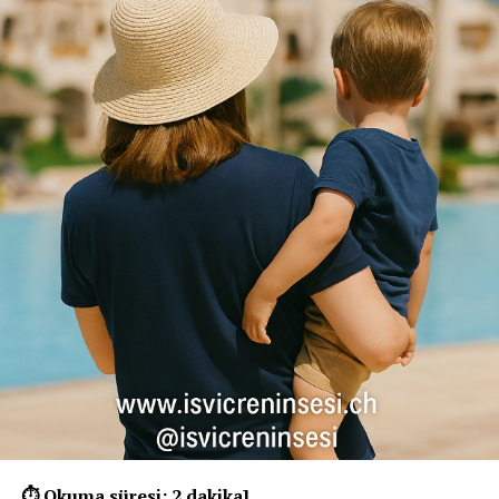
⏱ Okuma süresi: 2 dakika]