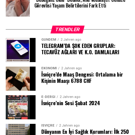
Görevlisi Yaşam Belirtilerini Fark Etti
TRENDLER
GÜNDEM
2 Jahren ago
TELEGRAM’DA ŞOK EDEN GRUPLAR:
TECAVÜZ AĞLARI VE K.O. DAMLALARI
EKONOMI
2 Jahren ago
İsviçre’de Maaş Dengesi: Ortalama bir
Kişinin Maaşı 6788 CHF
E-DERGI
2 Jahren ago
İsviçre’nin Sesi Şubat 2024
İSVIÇRE
2 Jahren ago
Dünyanın En İyi Sağlık Kurumları: İlk 250