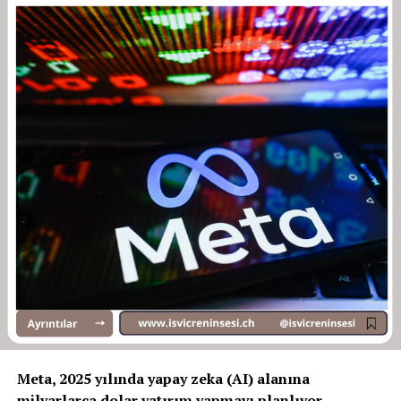
Meta, 2025 yılında yapay zeka (AI) alanına
milyarlarca dolar yatırım yapmayı planlıyor.