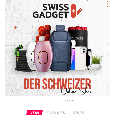
YENI
POPÜLER
VIDEO