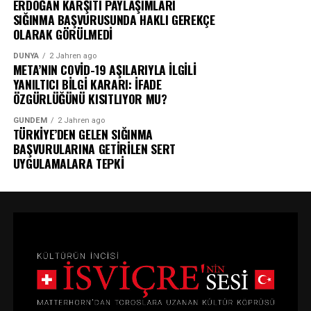
ERDOĞAN KARŞITI PAYLAŞIMLARI
SIĞINMA BAŞVURUSUNDA HAKLI GEREKÇE
OLARAK GÖRÜLMEDİ
DÜNYA
2 Jahren ago
META’NIN COVİD-19 AŞILARIYLA İLGİLİ
YANILTICI BİLGİ KARARI: İFADE
ÖZGÜRLÜĞÜNÜ KISITLIYOR MU?
GÜNDEM
2 Jahren ago
TÜRKİYE’DEN GELEN SIĞINMA
BAŞVURULARINA GETİRİLEN SERT
UYGULAMALARA TEPKİ