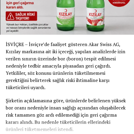
— FARUK TURGUT (@FARKTRGT)
January 8, 2024
İSVİÇRE – İsviçre’de faaliyet gösteren Akar Swiss AG,
Kızılay markasına ait iki içeceği, yapılan analizlerde izin
verilen sınırın üzerinde bor (boron) tespit edilmesi
nedeniyle tedbir amacıyla piyasadan geri çağırdı.
Yetkililer, söz konusu ürünlerin tüketilmemesi
gerektiğini belirterek sağlık riski ihtimaline karşı
tüketicileri uyardı.
Şirketin açıklamasına göre, ürünlerde belirlenen yüksek
bor oranı nedeniyle insan sağlığı açısından oluşabilecek
risk tamamen göz ardı edilemediği için geri çağırma
kararı alındı. Bu nedenle tüketicilerin ellerindeki
ürünleri tüketmemeleri istendi.