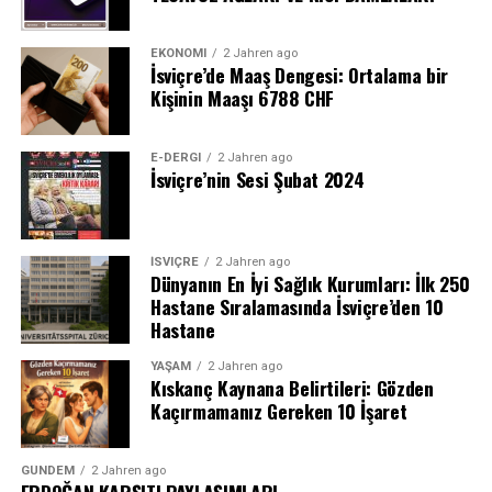
EKONOMI
2 Jahren ago
İsviçre’de Maaş Dengesi: Ortalama bir
Kişinin Maaşı 6788 CHF
E-DERGI
2 Jahren ago
İsviçre’nin Sesi Şubat 2024
İSVIÇRE
2 Jahren ago
Dünyanın En İyi Sağlık Kurumları: İlk 250
Hastane Sıralamasında İsviçre’den 10
Hastane
YAŞAM
2 Jahren ago
Kıskanç Kaynana Belirtileri: Gözden
Kaçırmamanız Gereken 10 İşaret
GÜNDEM
2 Jahren ago