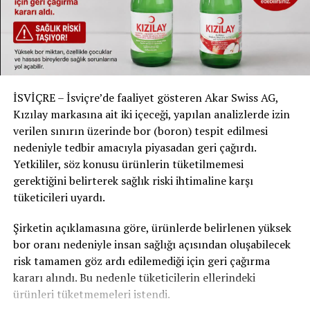
İSVİÇRE – İsviçre’de faaliyet gösteren Akar Swiss AG,
Kızılay markasına ait iki içeceği, yapılan analizlerde izin
verilen sınırın üzerinde bor (boron) tespit edilmesi
nedeniyle tedbir amacıyla piyasadan geri çağırdı.
Yetkililer, söz konusu ürünlerin tüketilmemesi
gerektiğini belirterek sağlık riski ihtimaline karşı
tüketicileri uyardı.
Şirketin açıklamasına göre, ürünlerde belirlenen yüksek
bor oranı nedeniyle insan sağlığı açısından oluşabilecek
risk tamamen göz ardı edilemediği için geri çağırma
kararı alındı. Bu nedenle tüketicilerin ellerindeki
ürünleri tüketmemeleri istendi.