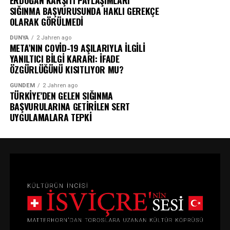
ERDOĞAN KARŞITI PAYLAŞIMLARI
SIĞINMA BAŞVURUSUNDA HAKLI GEREKÇE
OLARAK GÖRÜLMEDİ
DÜNYA
2 Jahren ago
META’NIN COVİD-19 AŞILARIYLA İLGİLİ
YANILTICI BİLGİ KARARI: İFADE
ÖZGÜRLÜĞÜNÜ KISITLIYOR MU?
GÜNDEM
2 Jahren ago
TÜRKİYE’DEN GELEN SIĞINMA
BAŞVURULARINA GETİRİLEN SERT
UYGULAMALARA TEPKİ