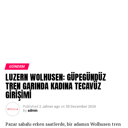
GÜNDEM
LUZERN WOLHUSEN: GÜPEGÜNDÜZ
TREN GARINDA KADINA TECAVÜZ
GİRİŞİMİ
Published
2 Jahren ago
on
30 Dezember 2024
By
admin
Pazar sabahı erken saatlerde, bir adamın Wolhusen tren