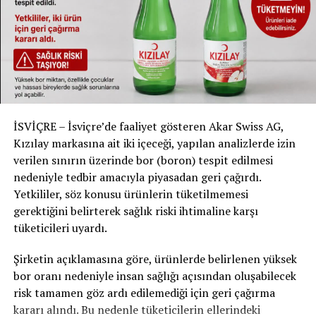
İSVİÇRE – İsviçre’de faaliyet gösteren Akar Swiss AG,
Kızılay markasına ait iki içeceği, yapılan analizlerde izin
verilen sınırın üzerinde bor (boron) tespit edilmesi
nedeniyle tedbir amacıyla piyasadan geri çağırdı.
Yetkililer, söz konusu ürünlerin tüketilmemesi
gerektiğini belirterek sağlık riski ihtimaline karşı
tüketicileri uyardı.
Şirketin açıklamasına göre, ürünlerde belirlenen yüksek
bor oranı nedeniyle insan sağlığı açısından oluşabilecek
risk tamamen göz ardı edilemediği için geri çağırma
kararı alındı. Bu nedenle tüketicilerin ellerindeki