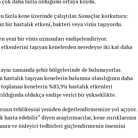
 çok daha fazla olduğunu ortaya koydu.
n fazla kene üzerinde çalıştılar. Sonuçlar korkutucu:
bir hastalık etkeni, bakteri veya virüs taşıyordu.
n yeni bir virüs uzmanları endişelendiriyor.
 etkenlerini taşıyan kenelerden neredeyse iki kat daha
, aynı zamanda şehir bölgelerinde de bulunuyorlar.
nin hastalık taşıyan kenelerin bulunma olasılığının daha
 toplanan kenelerin %83,9’u hastalık etkenleri
ırıldığında oldukça endişe verici bir yükseklikte.
larının tehlikesini yeniden değerlendirmemize yol açıyor.
 hasta edebilir“ diyen araştırmacılar, kene ısırıklarının
manın ve önleyici tedbirleri güçlendirmenin önemini