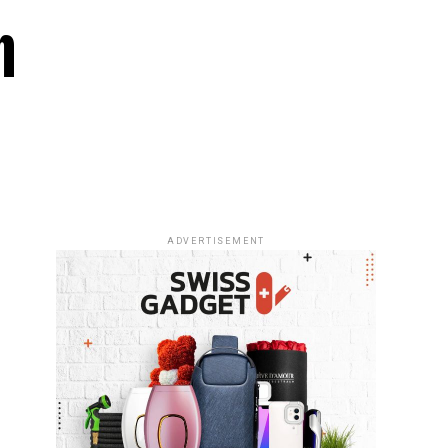
n
ADVERTISEMENT