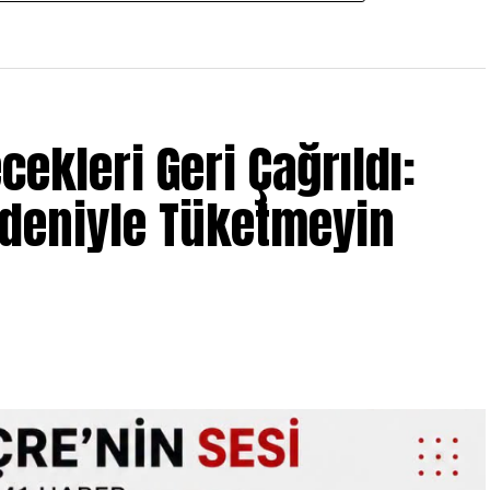
ecekleri Geri Çağrıldı:
edeniyle Tüketmeyin