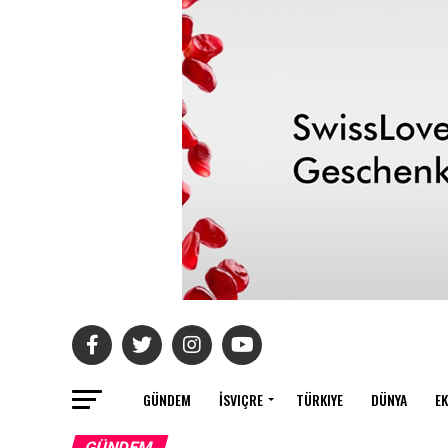
GÜNDEM
İSVIÇRE
TÜRKIYE
DÜNYA
E
GÜNDEM