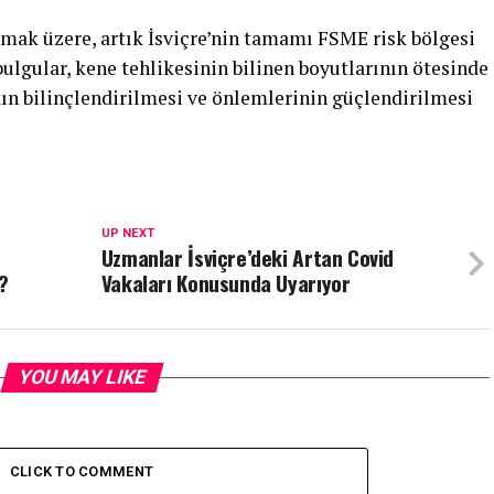
lmak üzere, artık İsviçre’nin tamamı FSME risk bölgesi
bulgular, kene tehlikesinin bilinen boyutlarının ötesinde
kın bilinçlendirilmesi ve önlemlerinin güçlendirilmesi
UP NEXT
Uzmanlar İsviçre’deki Artan Covid
?
Vakaları Konusunda Uyarıyor
YOU MAY LIKE
CLICK TO COMMENT