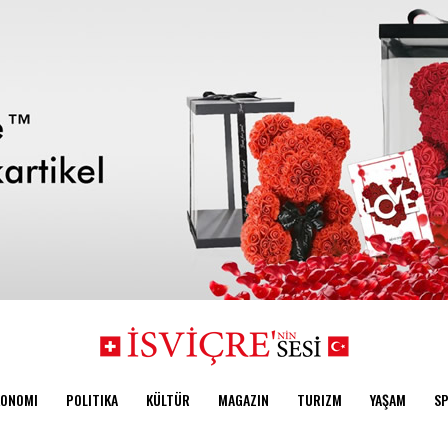
KONOMI
POLITIKA
KÜLTÜR
MAGAZIN
TURIZM
YAŞAM
S