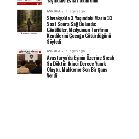
Yaşındaki Esnaf Öldürüldü
AVRUPA
7 Tagen ago
Slovakya’da 3 Yaşındaki Mario 33
Saat Sonra Sağ Bulundu:
Gönüllüler, Medyumun Tarifinin
Kendilerini Çocuğa Götürdüğünü
Söyledi
AVRUPA
7 Tagen ago
Avusturya’da Eşinin Üzerine Sıcak
Su Döktü: İkinci Derece Yanık
Oluştu, Mahkeme Son Bir Şans
Verdi