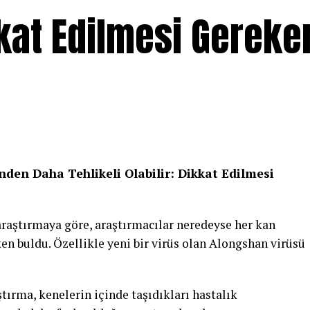
kat Edilmesi Gereke
den Daha Tehlikeli Olabilir: Dikkat Edilmesi
araştırmaya göre, araştırmacılar neredeyse her kan
ken buldu. Özellikle yeni bir virüs olan Alongshan virüsü
ştırma, kenelerin içinde taşıdıkları hastalık