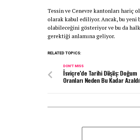
Tessin ve Cenevre kantonları hariç o
olarak kabul ediliyor. Ancak, bu yeni 
olabileceğini gösteriyor ve bu da hal
gerektiği anlamına geliyor.
RELATED TOPICS:
DON'T MISS
İsviçre’de Tarihi Düşüş: Doğum
Oranları Neden Bu Kadar Azaldı