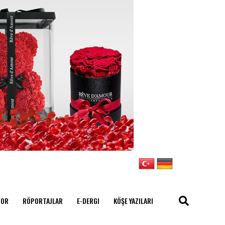
POR
RÖPORTAJLAR
E-DERGI
KÖŞE YAZILARI