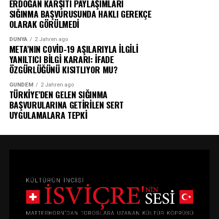
ERDOĞAN KARŞITI PAYLAŞIMLARI
SIĞINMA BAŞVURUSUNDA HAKLI GEREKÇE
OLARAK GÖRÜLMEDİ
DÜNYA
2 Jahren ago
META’NIN COVİD-19 AŞILARIYLA İLGİLİ
YANILTICI BİLGİ KARARI: İFADE
ÖZGÜRLÜĞÜNÜ KISITLIYOR MU?
GÜNDEM
2 Jahren ago
TÜRKİYE’DEN GELEN SIĞINMA
BAŞVURULARINA GETİRİLEN SERT
UYGULAMALARA TEPKİ