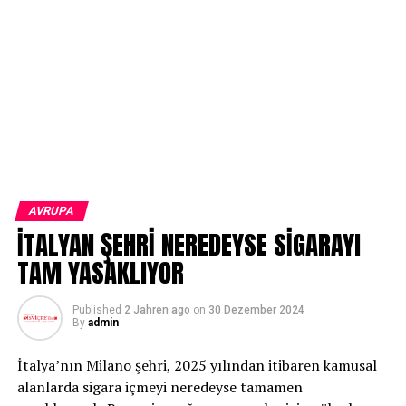
AVRUPA
İTALYAN ŞEHRİ NEREDEYSE SİGARAYI
TAM YASAKLIYOR
Published
2 Jahren ago
on
30 Dezember 2024
By
admin
İtalya’nın Milano şehri, 2025 yılından itibaren kamusal
alanlarda sigara içmeyi neredeyse tamamen