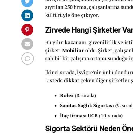
sıyrılan 250 firma, çalışanlarına su
kültürüyle öne çıkıyor.
Zirvede Hangi Şirketler Va
Bu yılın kazananı, güvenilirlik ve ist
şirketi
Mobiliar
oldu. Şirket, çalışa
sahibi“ bir çalışma ortamı sunduğu içi
İkinci sırada, İsviçre’nin ünlü dond
Listede dikkat çeken diğer şirketler 
Rolex
(8. sırada)
Sanitas Sağlık Sigortası
(9. sırad
İlaç firması UCB
(10. sırada)
Sigorta Sektörü Neden Öne