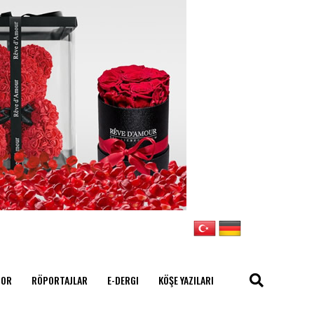
POR
RÖPORTAJLAR
E-DERGI
KÖŞE YAZILARI