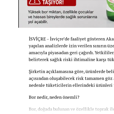
İSVİÇRE – İsviçre’de faaliyet gösteren Akar
yapılan analizlerde izin verilen sınırın üz
amacıyla piyasadan geri çağırdı. Yetkilile
belirterek sağlık riski ihtimaline karşı tük
Şirketin açıklamasına göre, ürünlerde beli
açısından oluşabilecek risk tamamen göz a
nedenle tüketicilerin ellerindeki ürünleri
Bor nedir, neden önemli?
Bor, doğada bulunan ve özellikle toprak ile