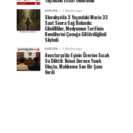
Yaşındaki Esnaf Öldürüldü
AVRUPA
1 Woche ago
Slovakya’da 3 Yaşındaki Mario 33
Saat Sonra Sağ Bulundu:
Gönüllüler, Medyumun Tarifinin
Kendilerini Çocuğa Götürdüğünü
Söyledi
AVRUPA
1 Woche ago
Avusturya’da Eşinin Üzerine Sıcak
Su Döktü: İkinci Derece Yanık
Oluştu, Mahkeme Son Bir Şans
Verdi