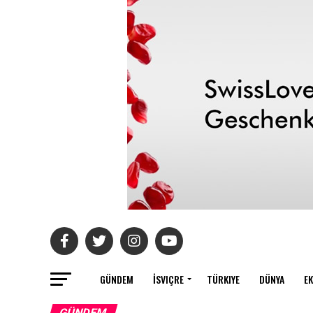
GÜNDEM
İSVIÇRE
TÜRKIYE
DÜNYA
E
GÜNDEM