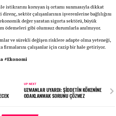
ile istikrarını koruyan iş ortamı sunmasıyla dikkat
 direnç, sektör çalışanlarının işverenlerine bağlılığını
r ekonomik değer yaratan sigorta sektörü, büyük
rim ödemeleri gibi olumsuz durumlarla anılmıyor.
rımlar ve sürekli değişen risklere adapte olma yeteneği,
 firmalarını çalışanlar için cazip bir hale getiriyor.
rta #Ekonomi
UP NEXT
UZMANLAR UYARDI: ŞİDDETİN KÖKENİNE
ECEK
ODAKLANMAK SORUNU ÇÖZMEZ