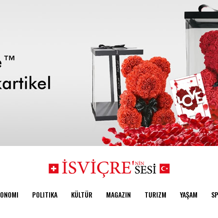
KONOMI
POLITIKA
KÜLTÜR
MAGAZIN
TURIZM
YAŞAM
S