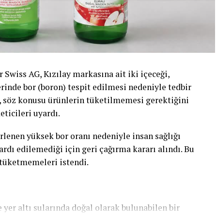
 Swiss AG, Kızılay markasına ait iki içeceği,
erinde bor (boron) tespit edilmesi nedeniyle tedbir
r, söz konusu ürünlerin tüketilmemesi gerektiğini
eticileri uyardı.
rlenen yüksek bor oranı nedeniyle insan sağlığı
rdı edilemediği için geri çağırma kararı alındı. Bu
 tüketmemeleri istendi.
 yer altı sularında doğal olarak bulunabilen bir