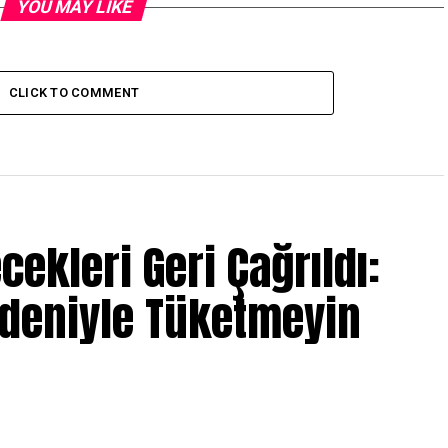
YOU MAY LIKE
CLICK TO COMMENT
ecekleri Geri Çağrıldı:
edeniyle Tüketmeyin