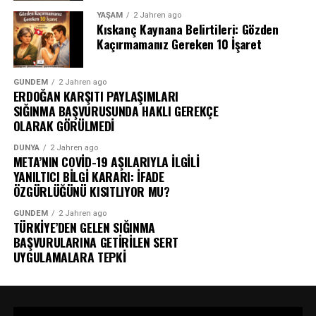
YAŞAM
2 Jahren ago
Kıskanç Kaynana Belirtileri: Gözden
Kaçırmamanız Gereken 10 İşaret
GÜNDEM
2 Jahren ago
ERDOĞAN KARŞITI PAYLAŞIMLARI
SIĞINMA BAŞVURUSUNDA HAKLI GEREKÇE
OLARAK GÖRÜLMEDİ
DÜNYA
2 Jahren ago
META’NIN COVİD-19 AŞILARIYLA İLGİLİ
YANILTICI BİLGİ KARARI: İFADE
ÖZGÜRLÜĞÜNÜ KISITLIYOR MU?
GÜNDEM
2 Jahren ago
TÜRKİYE’DEN GELEN SIĞINMA
BAŞVURULARINA GETİRİLEN SERT
UYGULAMALARA TEPKİ