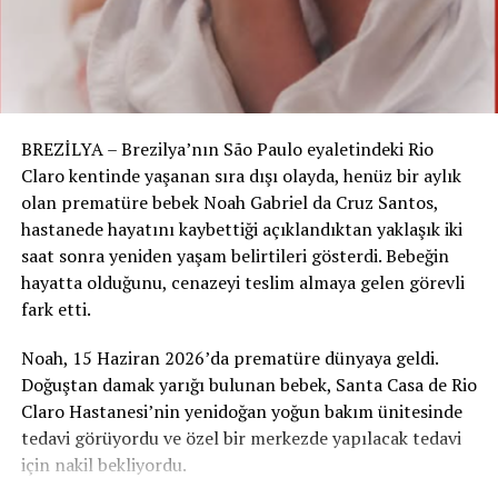
BREZİLYA – Brezilya’nın São Paulo eyaletindeki Rio
Claro kentinde yaşanan sıra dışı olayda, henüz bir aylık
olan prematüre bebek Noah Gabriel da Cruz Santos,
hastanede hayatını kaybettiği açıklandıktan yaklaşık iki
saat sonra yeniden yaşam belirtileri gösterdi. Bebeğin
hayatta olduğunu, cenazeyi teslim almaya gelen görevli
fark etti.
Noah, 15 Haziran 2026’da prematüre dünyaya geldi.
Doğuştan damak yarığı bulunan bebek, Santa Casa de Rio
Claro Hastanesi’nin yenidoğan yoğun bakım ünitesinde
tedavi görüyordu ve özel bir merkezde yapılacak tedavi
için nakil bekliyordu.