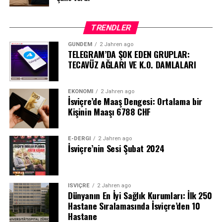
TRENDLER
GÜNDEM
2 Jahren ago
TELEGRAM’DA ŞOK EDEN GRUPLAR:
TECAVÜZ AĞLARI VE K.O. DAMLALARI
EKONOMI
2 Jahren ago
İsviçre’de Maaş Dengesi: Ortalama bir
Kişinin Maaşı 6788 CHF
E-DERGI
2 Jahren ago
İsviçre’nin Sesi Şubat 2024
İSVIÇRE
2 Jahren ago
Dünyanın En İyi Sağlık Kurumları: İlk 250
Hastane Sıralamasında İsviçre’den 10
Hastane