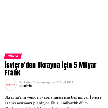
DÜNYA
İsviçre’den Ukrayna İçin 5 Milyar
Frank
Published
2 Jahren ago
on
12 April 2024
By
admin
Ukrayna’nın yeniden yapılanması için beş milyar İsviçre
Frankı ayırmayı planlıyor. İlk 1,5 milyarlık dilim