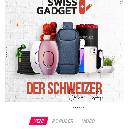
YENI
POPÜLER
VIDEO