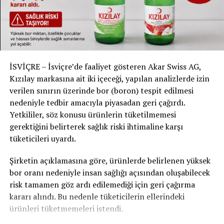
İSVİÇRE – İsviçre’de faaliyet gösteren Akar Swiss AG,
Kızılay markasına ait iki içeceği, yapılan analizlerde izin
verilen sınırın üzerinde bor (boron) tespit edilmesi
nedeniyle tedbir amacıyla piyasadan geri çağırdı.
Yetkililer, söz konusu ürünlerin tüketilmemesi
gerektiğini belirterek sağlık riski ihtimaline karşı
tüketicileri uyardı.
Şirketin açıklamasına göre, ürünlerde belirlenen yüksek
bor oranı nedeniyle insan sağlığı açısından oluşabilecek
risk tamamen göz ardı edilemediği için geri çağırma
kararı alındı. Bu nedenle tüketicilerin ellerindeki
ürünleri tüketmemeleri istendi.