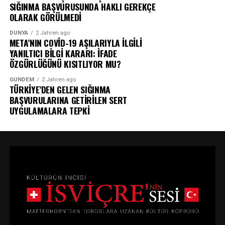
SIĞINMA BAŞVURUSUNDA HAKLI GEREKÇE
OLARAK GÖRÜLMEDİ
DÜNYA
2 Jahren ago
META’NIN COVİD-19 AŞILARIYLA İLGİLİ
YANILTICI BİLGİ KARARI: İFADE
ÖZGÜRLÜĞÜNÜ KISITLIYOR MU?
GÜNDEM
2 Jahren ago
TÜRKİYE’DEN GELEN SIĞINMA
BAŞVURULARINA GETİRİLEN SERT
UYGULAMALARA TEPKİ