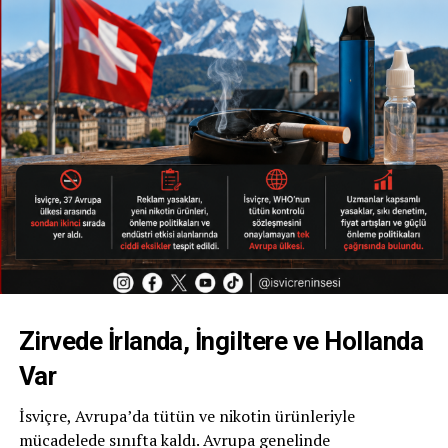
Zirvede İrlanda, İngiltere ve Hollanda
Var
İsviçre, Avrupa’da tütün ve nikotin ürünleriyle
mücadelede sınıfta kaldı. Avrupa genelinde