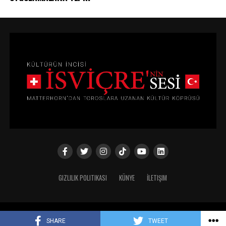
GIZLILIK POLITIKASI
KÜNYE
İLETIŞIM
Copyright © 2024
SHARE
TWEET