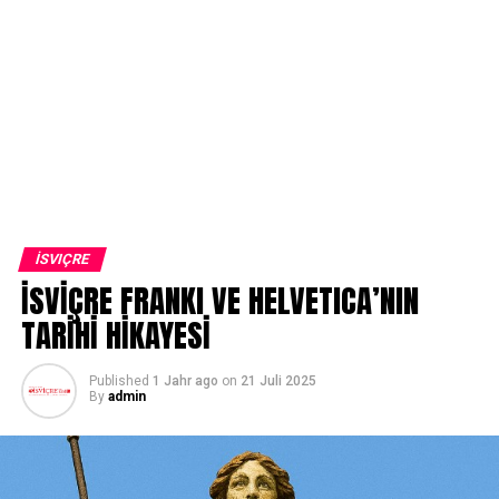
İSVIÇRE
İSVİÇRE FRANKI VE HELVETICA’NIN
TARİHİ HİKAYESİ
Published
1 Jahr ago
on
21 Juli 2025
By
admin