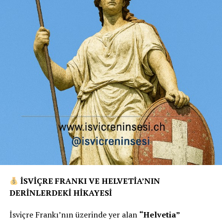
İSVİÇRE FRANKI VE HELVETİA’NIN
DERİNLERDEKİ HİKAYESİ
İsviçre Frankı’nın üzerinde yer alan
“Helvetia”