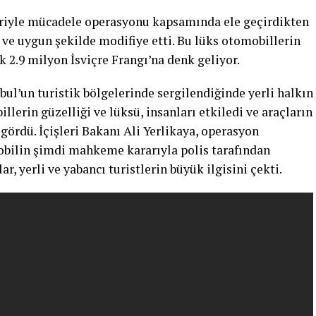
eriyle mücadele operasyonu kapsamında ele geçirdikten
i ve uygun şekilde modifiye etti. Bu lüks otomobillerin
k 2.9 milyon İsviçre Frangı’na denk geliyor.
bul’un turistik bölgelerinde sergilendiğinde yerli halkın
illerin güzelliği ve lüksü, insanları etkiledi ve araçların
 gördü. İçişleri Bakanı Ali Yerlikaya, operasyon
bilin şimdi mahkeme kararıyla polis tarafından
r, yerli ve yabancı turistlerin büyük ilgisini çekti.