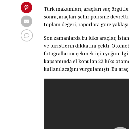
Türk makamları, araçları suç örgütl
sonra, araçları şehir polisine devrett
toplam değeri, raporlara göre yaklaşı
Son zamanlarda bu lüks araçlar, İstan
ve turistlerin dikkatini çekti. Otomob
fotoğraflarını çekmek için yoğun ilgi
kapsamında el konulan 23 lüks otomo
kullanılacağını vurgulamıştı. Bu araçla