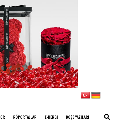
POR
RÖPORTAJLAR
E-DERGI
KÖŞE YAZILARI