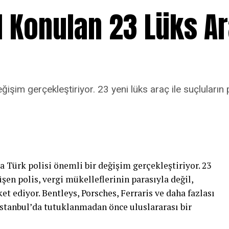
El Konulan 23 Lüks A
ğişim gerçekleştiriyor. 23 yeni lüks araç ile suçluların 
a Türk polisi önemli bir değişim gerçekleştiriyor. 23
üşen polis, vergi mükelleflerinin parasıyla değil,
et ediyor. Bentleys, Porsches, Ferraris ve daha fazlası
İstanbul’da tutuklanmadan önce uluslararası bir