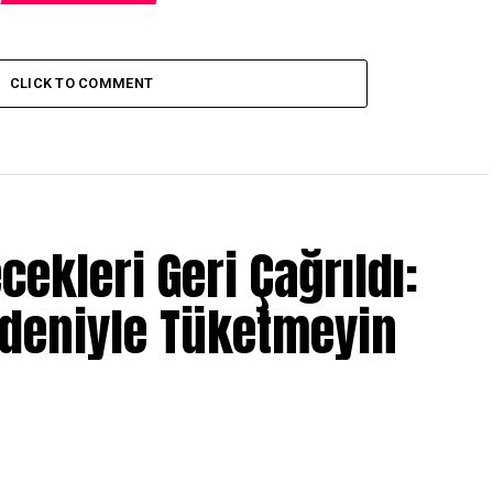
CLICK TO COMMENT
ecekleri Geri Çağrıldı:
edeniyle Tüketmeyin