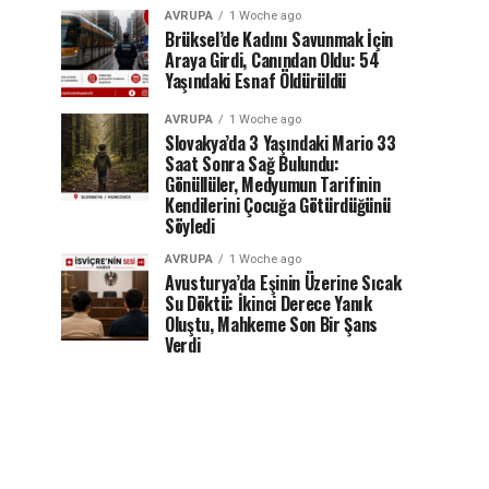
AVRUPA
1 Woche ago
Brüksel’de Kadını Savunmak İçin
Araya Girdi, Canından Oldu: 54
Yaşındaki Esnaf Öldürüldü
AVRUPA
1 Woche ago
Slovakya’da 3 Yaşındaki Mario 33
Saat Sonra Sağ Bulundu:
Gönüllüler, Medyumun Tarifinin
Kendilerini Çocuğa Götürdüğünü
Söyledi
AVRUPA
1 Woche ago
Avusturya’da Eşinin Üzerine Sıcak
Su Döktü: İkinci Derece Yanık
Oluştu, Mahkeme Son Bir Şans
Verdi