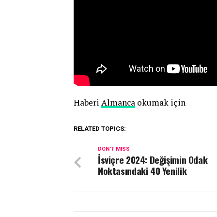
Haberi
Almanca
okumak için
RELATED TOPICS:
DON'T MISS
İsviçre 2024: Değişimin Odak
Noktasındaki 40 Yenilik