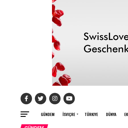
GÜNDEM
İSVIÇRE
TÜRKIYE
DÜNYA
E
GÜNDEM