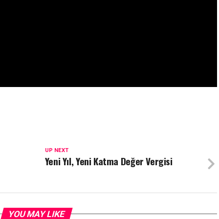
UP NEXT
Yeni Yıl, Yeni Katma Değer Vergisi
YOU MAY LIKE