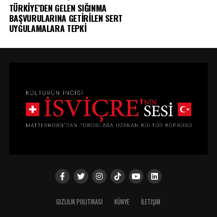
TÜRKİYE’DEN GELEN SIĞINMA
BAŞVURULARINA GETİRİLEN SERT
UYGULAMALARA TEPKİ
GIZLILIK POLITIKASI
KÜNYE
İLETIŞIM