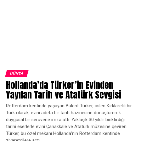
DÜNYA
Hollanda’da Türker’in Evinden
Yayılan Tarih ve Atatürk Sevgisi
Rotterdam kentinde yaşayan Bülent Türker, aslen Kırklarelili bir
Türk olarak, evini adeta bir tarih hazinesine dönüştürerek
duygusal bir serüvene imza attı. Yaklaşık 30 yıldır biriktirdiği
tarihi eserlerle evini Çanakkale ve Atatürk müzesine çeviren
Türker, bu özel mekanı Hollanda’nın Rotterdam kentinde
ziyaretçilere açtı.