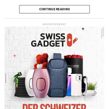
faaliyetlerden men etti.
CONTINUE READING
Ceará Sivil Polisi de olayla ilgili soruşturma başlattı.
ADVERTISEMENT