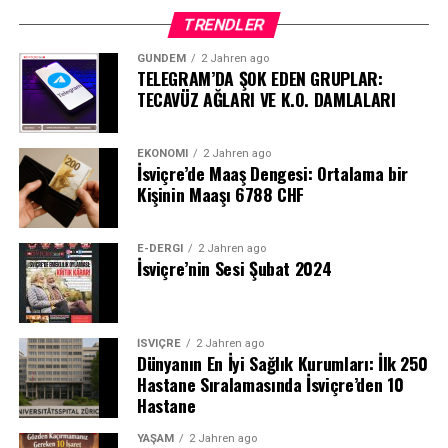
TRENDLER
GÜNDEM
2 Jahren ago
TELEGRAM’DA ŞOK EDEN GRUPLAR:
TECAVÜZ AĞLARI VE K.O. DAMLALARI
EKONOMI
2 Jahren ago
İsviçre’de Maaş Dengesi: Ortalama bir
Kişinin Maaşı 6788 CHF
E-DERGI
2 Jahren ago
İsviçre’nin Sesi Şubat 2024
İSVIÇRE
2 Jahren ago
Dünyanın En İyi Sağlık Kurumları: İlk 250
Hastane Sıralamasında İsviçre’den 10
Hastane
YAŞAM
2 Jahren ago