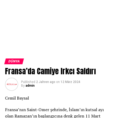
DÜNYA
Fransa’da Camiye Irkcı Saldırı
Published
2 Jahren ago
on
12 März 2024
By
admin
Cemil Baysal
Fransa’nın Saint-Omer şehrinde, İslam’ın kutsal ayı
olan Ramazan’ın başlangıcına denk gelen 11 Mart