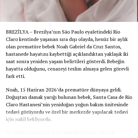
BREZİLYA – Brezilya’nın São Paulo eyaletindeki Rio
Claro kentinde yaşanan sıra dışı olayda, henüz bir aylık
olan prematüre bebek Noah Gabriel da Cruz Santos,
hastanede hayatını kaybettiği açıklandıktan yaklaşık iki
saat sonra yeniden yaşam belirtileri gösterdi. Bebeğin
hayatta olduğunu, cenazeyi teslim almaya gelen görevli
fark etti.
Noah, 15 Haziran 2026’da prematüre dünyaya geldi.
Doğuştan damak yarığı bulunan bebek, Santa Casa de Rio
Claro Hastanesi’nin yenidoğan yoğun bakım ünitesinde
tedavi görüyordu ve özel bir merkezde yapılacak tedavi
için nakil bekliyordu.
45 dakika boyunca hayata döndürülmeye çalışıldı