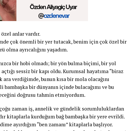
özel anlar vardır.
mde çok önemli bir yer tutacak, benim için çok özel bir
ü olma ayrıcalığını yaşadım.
zca bir hobi olmadı; bir yön bulma biçimi, bir yol
 açtığı sessiz bir kapı oldu. Kurumsal hayatıma “biraz
 ara verdiğimde, bunun kısa bir mola olacağını
li bambaşka bir dünyanın içinde bulacağımı ve bu
receğini doğrusu tahmin etmiyordum.
çoğu zaman iş, annelik ve gündelik sorumluluklardan
ldır kitaplarla kurduğum bağ bambaşka bir yere evrildi.
dime ayırdığım “ben zamanı” kitaplarla başlıyor.