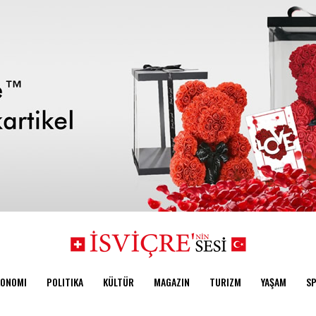
KONOMI
POLITIKA
KÜLTÜR
MAGAZIN
TURIZM
YAŞAM
S