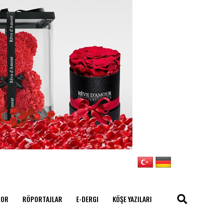
POR
RÖPORTAJLAR
E-DERGI
KÖŞE YAZILARI