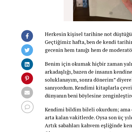
Herkesin kişisel tarihine not düştüğü 
Geçtiğimiz hafta, ben de kendi tarihi
gecenin hem tanığı hem de moderatör
Benim için okumak hiçbir zaman yalnı
arkadaşlığı, bazen de insanın kendine
soluklanayım, sonra dönerim” diyerek
sanıyordum. Kendimi kitaplarla çevri
dünyanın beni böylesine zenginleşti
Kendimi bildim bileli okurdum; ama 
arta kalan vakitlerde. Oysa son üç yı
Artık sabahları kahvem eşliğinde ken