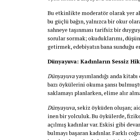
Bu etkinlikte moderatör olarak yer 
bu güçlü bağın, yalnızca bir okur olar
sahneye taşınması tarifsiz bir duygu
sorular sormak; okuduklarımı, düşünd
getirmek, edebiyatın bana sunduğu en
Dünyayuva: Kadınların Sessiz Hik
Dünyayuva
yayımlandığı anda kitabı 
bazı öykülerini okuma şansı bulmuştu
saklamayı planlarken, elime alır al
Dünyayuva
, sekiz öyküden oluşan; ai
inen bir yolculuk. Bu öykülerde, fizik
açılmış kadınlar var. Eskisi gibi de
bulmayı başaran kadınlar. Farklı coğr