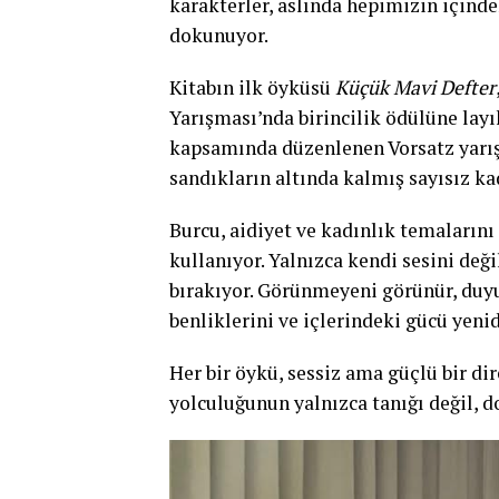
karakterler, aslında hepimizin içinde
dokunuyor.
Kitabın ilk öyküsü
Küçük Mavi Defter
Yarışması’nda birincilik ödülüne layı
kapsamında düzenlenen Vorsatz yarışm
sandıkların altında kalmış sayısız kad
Burcu, aidiyet ve kadınlık temalarını 
kullanıyor. Yalnızca kendi sesini değ
bırakıyor. Görünmeyeni görünür, duyu
benliklerini ve içlerindeki gücü yenid
Her bir öykü, sessiz ama güçlü bir di
yolculuğunun yalnızca tanığı değil, do