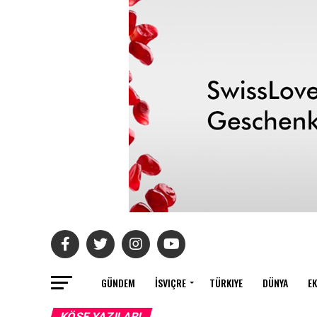
GÜNDEM
İSVIÇRE
TÜRKIYE
DÜNYA
E
KÖŞE YAZILARI