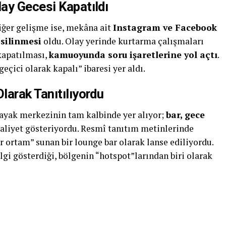
ay Gecesi Kapatıldı
iğer gelişme ise, mekâna ait
Instagram ve Facebook
 silinmesi
oldu. Olay yerinde kurtarma çalışmaları
kapatılması,
kamuoyunda soru işaretlerine yol açtı
.
çici olarak kapalı” ibaresi yer aldı.
larak Tanıtılıyordu
ayak merkezinin tam kalbinde yer alıyor;
bar, gece
aliyet gösteriyordu. Resmî tanıtım metinlerinde
ir ortam” sunan bir lounge bar olarak lanse ediliyordu.
ilgi gösterdiği, bölgenin “hotspot”larından biri olarak