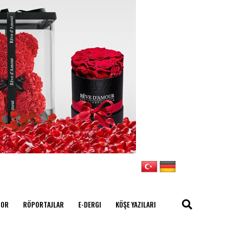
POR
RÖPORTAJLAR
E-DERGI
KÖŞE YAZILARI