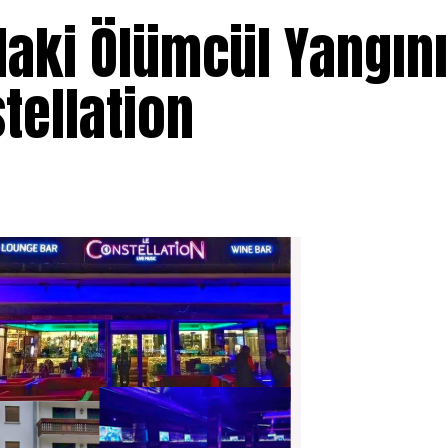
aki Ölümcül Yangın
tellation