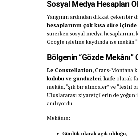
Sosyal Medya Hesapları Ol
Yangının ardından dikkat çeken bir d
hesaplarının çok kısa süre içinde
sürerken sosyal medya hesaplarının 
Google işletme kaydında ise mekân “ge
Bölgenin “Gözde Mekânı” O
Le Constellation
, Crans-Montana k
kulübü ve gündüzleri kafe
olarak fa
mekân, “şık bir atmosfer” ve “festif b
Uluslararası ziyaretçilerin de yoğun 
anılıyordu.
Mekânın:
Günlük olarak açık olduğu
,