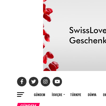
GÜNDEM
İSVIÇRE
TÜRKIYE
DÜNYA
E
GÜNDEM