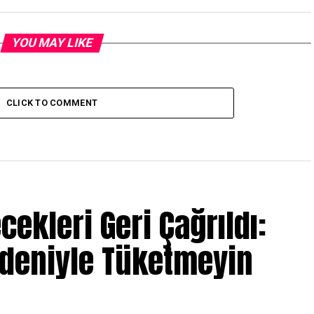
YOU MAY LIKE
CLICK TO COMMENT
ecekleri Geri Çağrıldı:
edeniyle Tüketmeyin