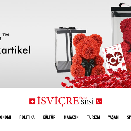
KONOMI
POLITIKA
KÜLTÜR
MAGAZIN
TURIZM
YAŞAM
S