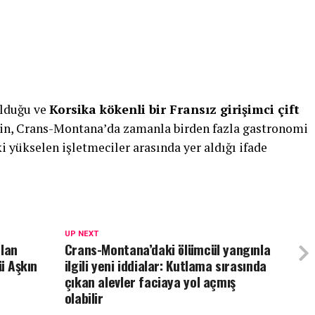
ulduğu ve
Korsika kökenli bir Fransız girişimci çift
ftin, Crans-Montana’da zamanla birden fazla gastronomi
 yükselen işletmeciler arasında yer aldığı ifade
UP NEXT
İlan
Crans-Montana’daki ölümcül yangınla
ü Aşkın
ilgili yeni iddialar: Kutlama sırasında
çıkan alevler faciaya yol açmış
olabilir