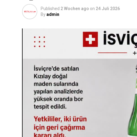
Published
2 Wochen ago
on
24 Juli 2026
By
admin