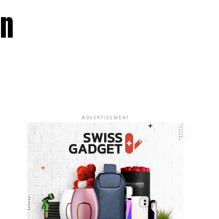
ın
ADVERTISEMENT