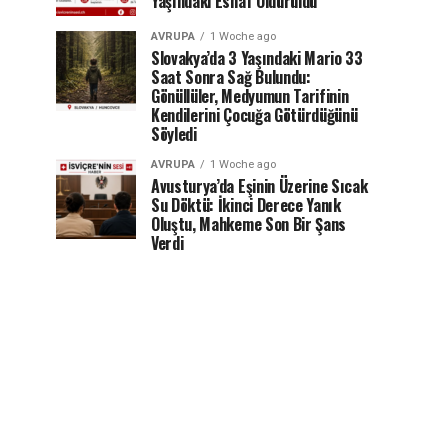
Yaşındaki Esnaf Öldürüldü
AVRUPA
1 Woche ago
Slovakya’da 3 Yaşındaki Mario 33
Saat Sonra Sağ Bulundu:
Gönüllüler, Medyumun Tarifinin
Kendilerini Çocuğa Götürdüğünü
Söyledi
AVRUPA
1 Woche ago
Avusturya’da Eşinin Üzerine Sıcak
Su Döktü: İkinci Derece Yanık
Oluştu, Mahkeme Son Bir Şans
Verdi