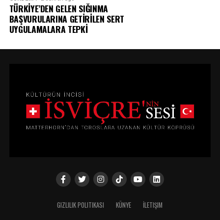
TÜRKİYE’DEN GELEN SIĞINMA
BAŞVURULARINA GETİRİLEN SERT
UYGULAMALARA TEPKİ
GIZLILIK POLITIKASI
KÜNYE
İLETIŞIM