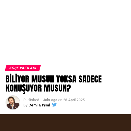
KÖŞE YAZILARI
BİLİYOR MUSUN YOKSA SADECE
KONUŞUYOR MUSUN?
Published
1 Jahr ago
on
28 April 2025
By
Cemil Baysal