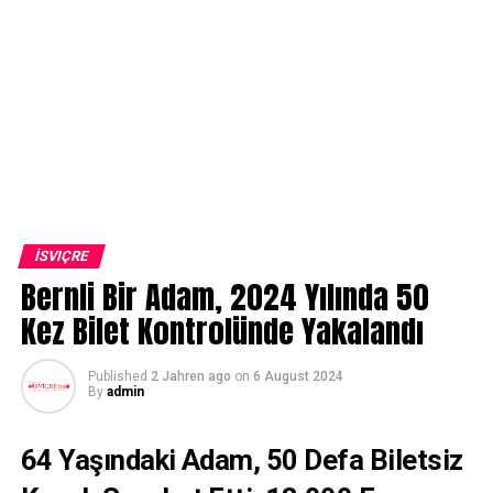
İSVIÇRE
Bernli Bir Adam, 2024 Yılında 50
Kez Bilet Kontrolünde Yakalandı
Published
2 Jahren ago
on
6 August 2024
By
admin
64 Yaşındaki Adam, 50 Defa Biletsiz