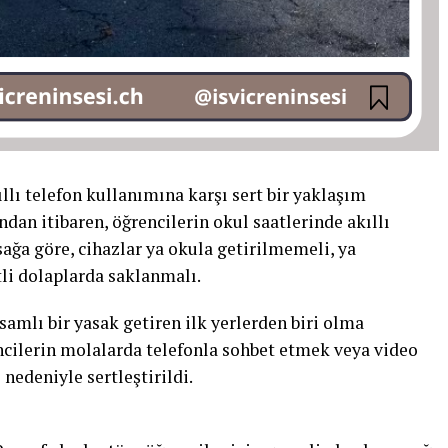
lı telefon kullanımına karşı sert bir yaklaşım
dan itibaren, öğrencilerin okul saatlerinde akıllı
ağa göre, cihazlar ya okula getirilmemeli, ya
tli dolaplarda saklanmalı.
samlı bir yasak getiren ilk yerlerden biri olma
ncilerin molalarda telefonla sohbet etmek veya video
nedeniyle sertleştirildi.