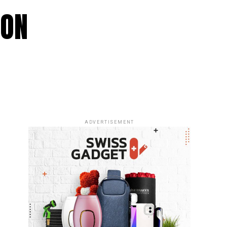
FON
ADVERTISEMENT