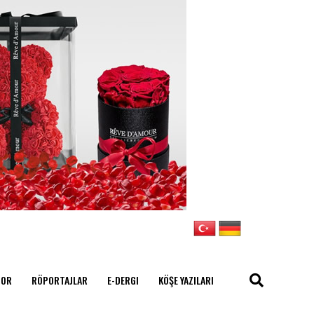
POR
RÖPORTAJLAR
E-DERGI
KÖŞE YAZILARI