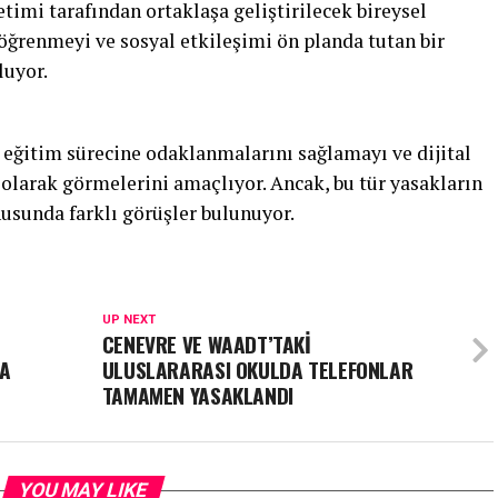
imi tarafından ortaklaşa geliştirilecek bireysel
öğrenmeyi ve sosyal etkileşimi ön planda tutan bir
luyor.
 eğitim sürecine odaklanmalarını sağlamayı ve dijital
 olarak görmelerini amaçlıyor. Ancak, bu tür yasakların
usunda farklı görüşler bulunuyor.
UP NEXT
CENEVRE VE WAADT’TAKİ
MA
ULUSLARARASI OKULDA TELEFONLAR
TAMAMEN YASAKLANDI
YOU MAY LIKE