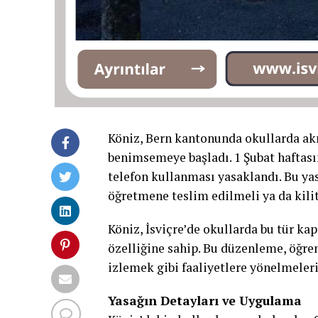
Köniz, Bern kantonunda okullarda akıl
benimsemeye başladı. 1 Şubat haftasın
telefon kullanması yasaklandı. Bu yas
öğretmene teslim edilmeli ya da kili
Köniz, İsviçre’de okullarda bu tür kap
özelliğine sahip. Bu düzenleme, öğre
izlemek gibi faaliyetlere yönelmeleri 
Yasağın Detayları ve Uygulama