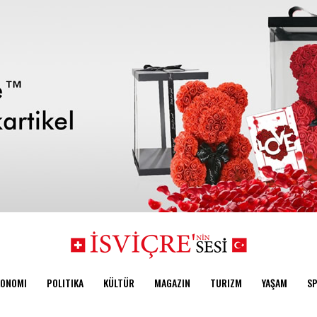
KONOMI
POLITIKA
KÜLTÜR
MAGAZIN
TURIZM
YAŞAM
S