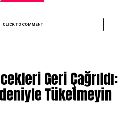
CLICK TO COMMENT
ecekleri Geri Çağrıldı:
edeniyle Tüketmeyin