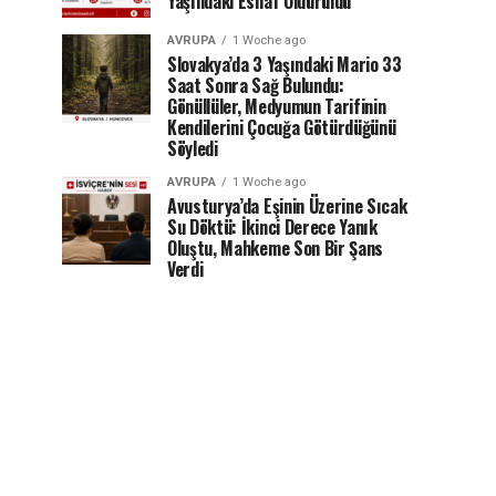
Yaşındaki Esnaf Öldürüldü
AVRUPA
1 Woche ago
Slovakya’da 3 Yaşındaki Mario 33
Saat Sonra Sağ Bulundu:
Gönüllüler, Medyumun Tarifinin
Kendilerini Çocuğa Götürdüğünü
Söyledi
AVRUPA
1 Woche ago
Avusturya’da Eşinin Üzerine Sıcak
Su Döktü: İkinci Derece Yanık
Oluştu, Mahkeme Son Bir Şans
Verdi