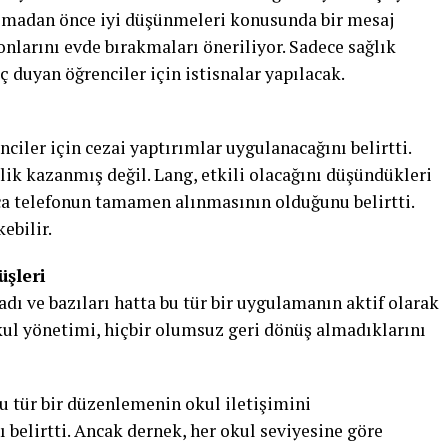
 almadan önce iyi düşünmeleri konusunda bir mesaj
onlarını evde bırakmaları öneriliyor. Sadece sağlık
ç duyan öğrenciler için istisnalar yapılacak.
ciler için cezai yaptırımlar uygulanacağını belirtti.
lik kazanmış değil. Lang, etkili olacağını düşündükleri
ca telefonun tamamen alınmasının olduğunu belirtti.
ebilir.
üşleri
adı ve bazıları hatta bu tür bir uygulamanın aktif olarak
Okul yönetimi, hiçbir olumsuz geri dönüş almadıklarını
u tür bir düzenlemenin okul iletişimini
ı belirtti. Ancak dernek, her okul seviyesine göre