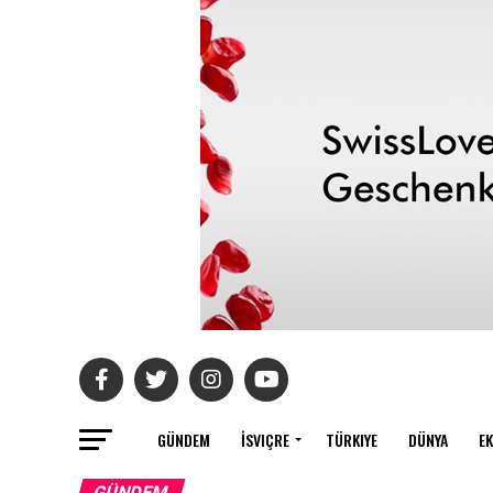
GÜNDEM
İSVIÇRE
TÜRKIYE
DÜNYA
E
GÜNDEM