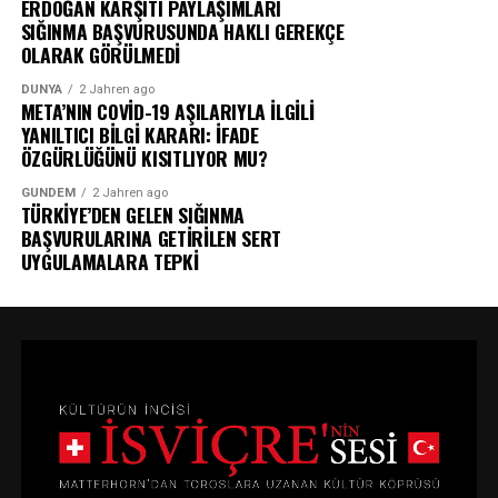
ERDOĞAN KARŞITI PAYLAŞIMLARI
SIĞINMA BAŞVURUSUNDA HAKLI GEREKÇE
OLARAK GÖRÜLMEDİ
DÜNYA
2 Jahren ago
META’NIN COVİD-19 AŞILARIYLA İLGİLİ
YANILTICI BİLGİ KARARI: İFADE
ÖZGÜRLÜĞÜNÜ KISITLIYOR MU?
GÜNDEM
2 Jahren ago
TÜRKİYE’DEN GELEN SIĞINMA
BAŞVURULARINA GETİRİLEN SERT
UYGULAMALARA TEPKİ