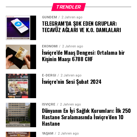
TRENDLER
GÜNDEM
2 Jahren ago
TELEGRAM’DA ŞOK EDEN GRUPLAR:
TECAVÜZ AĞLARI VE K.O. DAMLALARI
EKONOMI
2 Jahren ago
İsviçre’de Maaş Dengesi: Ortalama bir
Kişinin Maaşı 6788 CHF
E-DERGI
2 Jahren ago
İsviçre’nin Sesi Şubat 2024
İSVIÇRE
2 Jahren ago
Dünyanın En İyi Sağlık Kurumları: İlk 250
Hastane Sıralamasında İsviçre’den 10
Hastane
YAŞAM
2 Jahren ago