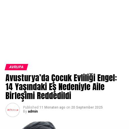
AVRUPA
Avusturya’da Çocuk Evliliği Engel:
14 Yaşındaki Eş Nedeniyle Aile
Birleşimi Reddedildi
Published
11 Monaten ago
on
20 September 2025
By
admin