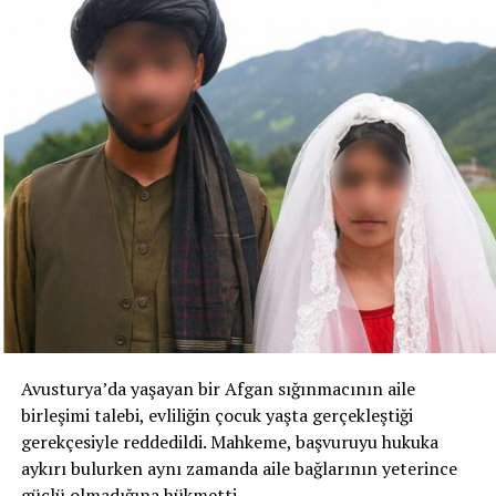
Avusturya’da yaşayan bir Afgan sığınmacının aile
birleşimi talebi, evliliğin çocuk yaşta gerçekleştiği
gerekçesiyle reddedildi. Mahkeme, başvuruyu hukuka
aykırı bulurken aynı zamanda aile bağlarının yeterince
güçlü olmadığına hükmetti.