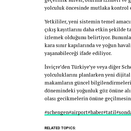
yolculuk öncesinde mutlaka kontrol e
Yetkililer, yeni sistemin temel amacı
çıkış kayıtlarını daha etkin şekilde t
izlemek olduğunu belirtiyor. Bununla
kara sınır kapılarında ve yoğun hava
yaşanabileceği ifade ediliyor.
İsviçre’den Türkiye’ye veya diğer Sch
yolculuklarını planlarken yeni dijita
makamların güncel bilgilendirmelerini
dönemindeki yoğunluk göz önüne alın
olası gecikmelerin önüne geçilmesin
#schengen
#airport
#haber
#tatil
#sond
RELATED TOPICS: