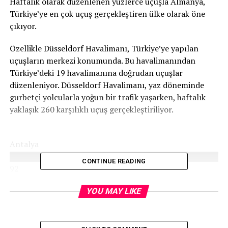
Haftalık olarak düzenlenen yüzlerce uçuşla Almanya,
Türkiye’ye en çok uçuş gerçekleştiren ülke olarak öne
çıkıyor.
Özellikle Düsseldorf Havalimanı, Türkiye’ye yapılan
uçuşların merkezi konumunda. Bu havalimanından
Türkiye’deki 19 havalimanına doğrudan uçuşlar
düzenleniyor. Düsseldorf Havalimanı, yaz döneminde
gurbetçi yolcularla yoğun bir trafik yaşarken, haftalık
yaklaşık 260 karşılıklı uçuş gerçekleştiriliyor.
Antalya
███████████████████████████████████████
CONTINUE READING
92
İzmir ████████████████████████████ 31
YOU MAY LIKE
Sabiha Gökçen
████████████████████████████████ 35
İstanbul Havalimanı