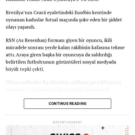
Brezilya’nın Ceará eyaletindeki Eusébio kentinde
oynanan kadınlar futsal maçında şoke eden bir şiddet
olayı yaşandı.
RSN (As Resenhas) forması giyen bir oyuncu, ikili
mücadele sonrası yerde kalan rakibinin kafasına tekme
attı. Araya giren başka bir oyuncuya da saldırdığı
belirtilen futbolcunun görüntüleri sosyal medyada
büyük tepki çekti.
Olayın ardından lig yönetimi, saldırıyı gerçekleştiren
oyuncuyu 5 yıl boyunca düzenlediği tüm sportif
faaliyetlerden men etti.
CONTINUE READING
Ceará Sivil Polisi de olayla ilgili soruşturma başlattı.
ADVERTISEMENT