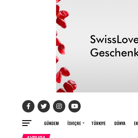
GÜNDEM
İSVIÇRE
TÜRKIYE
DÜNYA
E
AVRUPA