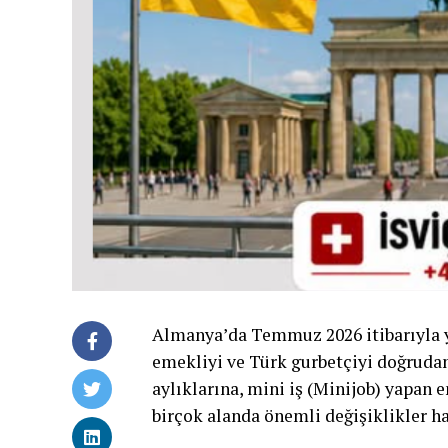
Almanya’da Temmuz 2026 itibarıyla y
emekliyi ve Türk gurbetçiyi doğrudan
aylıklarına, mini iş (Minijob) yapan
birçok alanda önemli değişiklikler ha