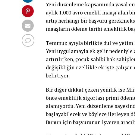
Yeni düzenleme kapsamında yasal emek
aylık 1.000 avro emekli maaşı alan bi
artış herhangi bir başvuru gerekmeks
maaşların ödeme tarihi emeklilik başl
Temmuz ayıyla birlikte dul ve yetim ay
Yeni uygulamayla ek gelir nedeniyle 
artırılırken, çocuk sahibi hak sahiple
değişikliğin özellikle ek işte çalışa
belirtiyor.
Bir diğer dikkat çeken yenilik ise M
önce emeklilik sigortası primi ödemem
alamıyordu. Yeni düzenleme sayesin
başlayabilecek ve böylece ilerleyen 
Bunun için başvurunun işveren aracıl