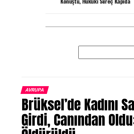
Konuştu, Hukuki Süreç Kapıda
AVRUPA
Brüksel’de Kadını S
Girdi, Canından Oldu