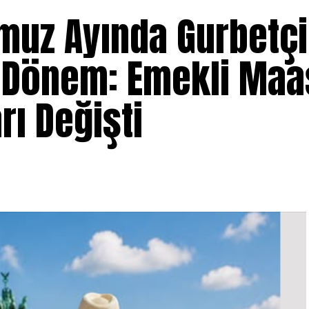
uz Ayında Gurbetçi
i Dönem: Emekli Maa
arı Değişti