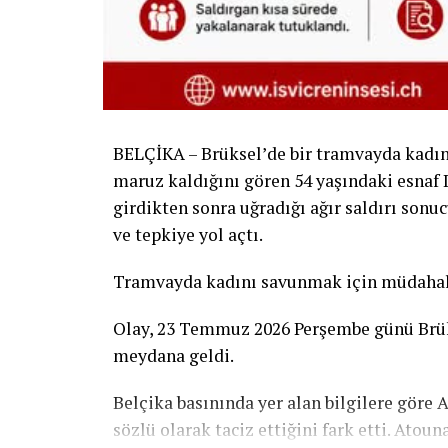
BELÇİKA – Brüksel’de bir tramvayda kadın 
maruz kaldığını gören 54 yaşındaki esnaf 
girdikten sonra uğradığı ağır saldırı sonu
ve tepkiye yol açtı.
Tramvayda kadını savunmak için müdahal
Olay, 23 Temmuz 2026 Perşembe günü Brük
meydana geldi.
Belçika basınında yer alan bilgilere göre
sözlü olarak taciz ettiğini fark etti. Atou