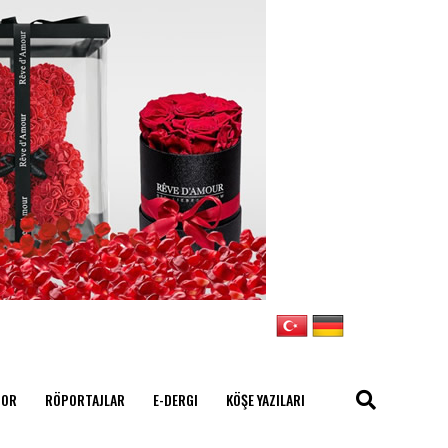
POR
RÖPORTAJLAR
E-DERGI
KÖŞE YAZILARI