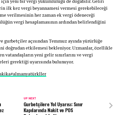
 için yeni bir vergi yükümlülüğü de doğabilir. Geliri
erin ilk kez vergi beyannamesi vermesi gerekebileceği
ame verilmesinin her zaman ek vergi ödeneceği
lüğün vergi hesaplamasının ardından belirlendiğini
ve gurbetçiler açısından Temmuz ayında yürürlüğe
rini doğrudan etkilemesi bekleniyor. Uzmanlar, özellikle
n vatandaşların yeni gelir sınırlarını ve vergi
leri gerektiği uyarısında bulunuyor.
akika
#almanyatürkller
UP NEXT
ı
Gurbetçilere Yol Uyarısı: Sınır
ez
Kapılarında Nakit ve POS