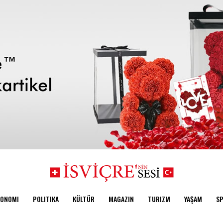
KONOMI
POLITIKA
KÜLTÜR
MAGAZIN
TURIZM
YAŞAM
S