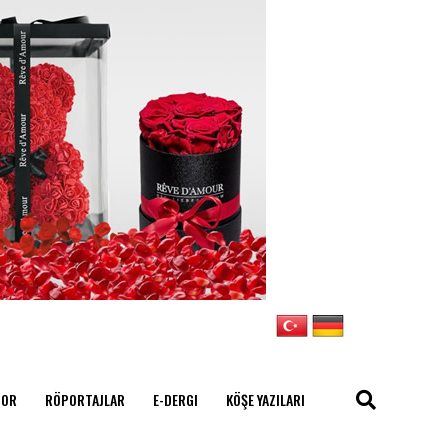
POR
RÖPORTAJLAR
E-DERGI
KÖŞE YAZILARI