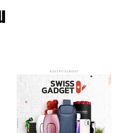
u
ADVERTISEMENT