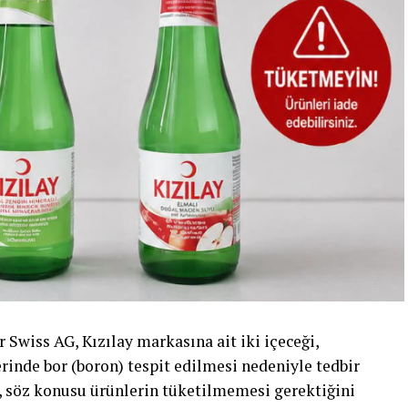
 Swiss AG, Kızılay markasına ait iki içeceği,
erinde bor (boron) tespit edilmesi nedeniyle tedbir
r, söz konusu ürünlerin tüketilmemesi gerektiğini