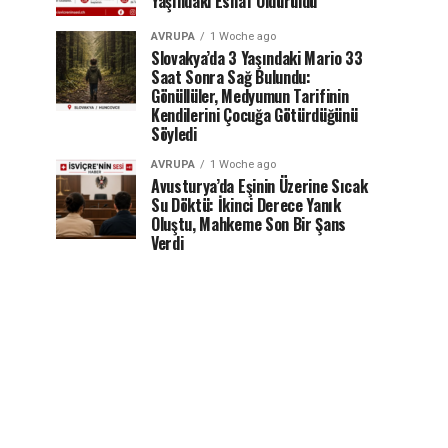
Yaşındaki Esnaf Öldürüldü
AVRUPA
1 Woche ago
Slovakya’da 3 Yaşındaki Mario 33
Saat Sonra Sağ Bulundu:
Gönüllüler, Medyumun Tarifinin
Kendilerini Çocuğa Götürdüğünü
Söyledi
AVRUPA
1 Woche ago
Avusturya’da Eşinin Üzerine Sıcak
Su Döktü: İkinci Derece Yanık
Oluştu, Mahkeme Son Bir Şans
Verdi