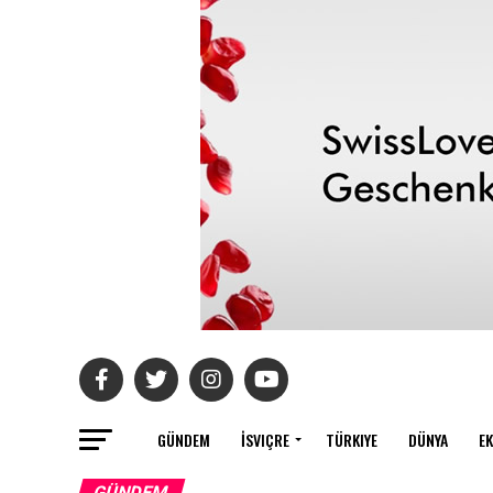
GÜNDEM
İSVIÇRE
TÜRKIYE
DÜNYA
E
GÜNDEM