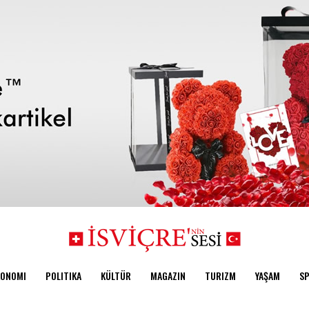
KONOMI
POLITIKA
KÜLTÜR
MAGAZIN
TURIZM
YAŞAM
S