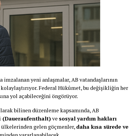
nda imzalanan yeni anlaşmalar, AB vatandaşlarının
kolaylaştırıyor. Federal Hükûmet, bu değişikliğin her
sına yol açabileceğini öngörüyor.
olarak bilinen düzenleme kapsamında, AB
i (Daueraufenthalt)
ve
sosyal yardım hakları
B ülkelerinden gelen göçmenler,
daha kısa sürede ve
minden yararlanabilecek.