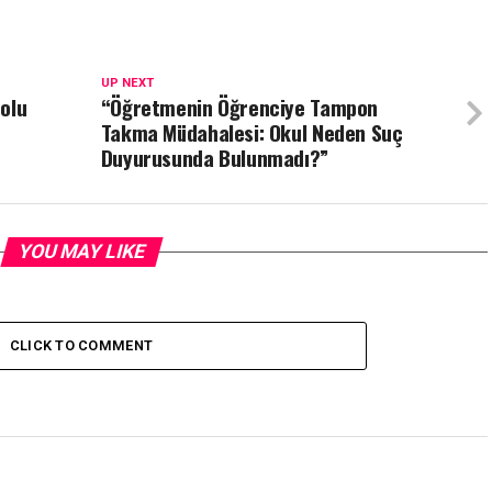
UP NEXT
olu
“Öğretmenin Öğrenciye Tampon
Takma Müdahalesi: Okul Neden Suç
Duyurusunda Bulunmadı?”
YOU MAY LIKE
CLICK TO COMMENT