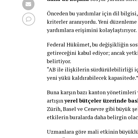
Önceden bu yardımlar için dil bilgisi
kriterler aranıyordu. Yeni düzenleme
yardımlara erişimini kolaylaştırıyor.
Federal Hükûmet, bu değişikliğin sosy
getireceğini kabul ediyor; ancak yetki
belirtiyor.
“AB ile ilişkilerin sürdürülebilirliği 
yeni yükü kaldırabilecek kapasitede.
Buna karşın bazı kanton yönetimleri 
artışın
yerel bütçeler üzerinde bas
Zürih, Basel ve Cenevre gibi büyük ş
etkilerin buralarda daha belirgin ola
Uzmanlara göre mali etkinin büyükl