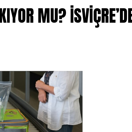
LKIYOR MU? İSVİÇRE’D