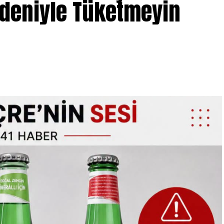
edeniyle Tüketmeyin