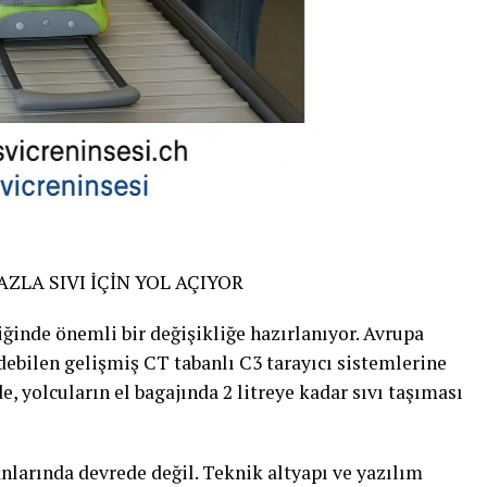
ZLA SIVI İÇİN YOL AÇIYOR
iğinde önemli bir değişikliğe hazırlanıyor. Avrupa
edebilen gelişmiş CT tabanlı C3 tarayıcı sistemlerine
e, yolcuların el bagajında 2 litreye kadar sıvı taşıması
larında devrede değil. Teknik altyapı ve yazılım