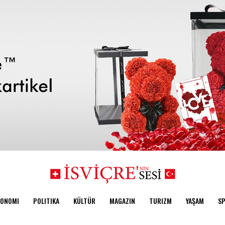
KONOMI
POLITIKA
KÜLTÜR
MAGAZIN
TURIZM
YAŞAM
S