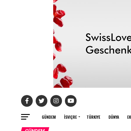
GÜNDEM
İSVIÇRE
TÜRKIYE
DÜNYA
E
GÜNDEM