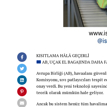
KISITLAMA HÂLÂ GEÇERLİ
AB, UÇAK EL BAGAJINDA DAHA FA
Avrupa Birliği (AB), havaalanı güvenl
Komisyonu, sıvı patlayıcıları tespit 
onay verdi. Bu yeni teknoloji sayesind
teorik olarak mümkün hale geliyor.
Ancak bu sistem henüz tüm havaliman