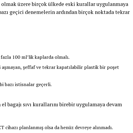
a olmak üzere birçok ülkede eski kurallar uygulanmaya
bazı geçici denemelerin ardından birçok noktada tekrar
 fazla 100 ml’lik kaplarda olmalı.
aşmayan, şeffaf ve tekrar kapatılabilir plastik bir poşet
i bazı istisnalar geçerli.
el bagajı sıvı kurallarını birebir uygulamaya devam
 CT cihazı planlanmış olsa da henüz devreye alınmadı.