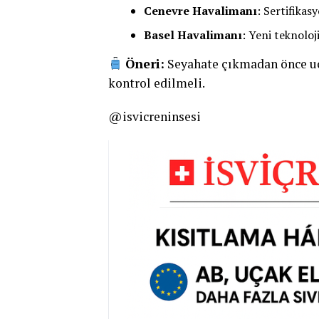
Cenevre Havalimanı
: Sertifikas
Basel Havalimanı
: Yeni teknoloj
Öneri:
Seyahate çıkmadan önce uç
kontrol edilmeli.
@isvicreninsesi