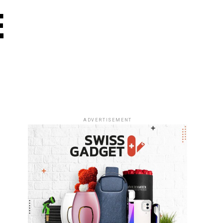
E
ADVERTISEMENT