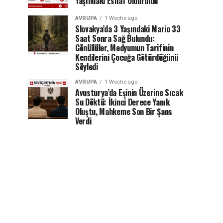
Yaşındaki Esnaf Öldürüldü
AVRUPA
1 Woche ago
Slovakya’da 3 Yaşındaki Mario 33
Saat Sonra Sağ Bulundu:
Gönüllüler, Medyumun Tarifinin
Kendilerini Çocuğa Götürdüğünü
Söyledi
AVRUPA
1 Woche ago
Avusturya’da Eşinin Üzerine Sıcak
Su Döktü: İkinci Derece Yanık
Oluştu, Mahkeme Son Bir Şans
Verdi