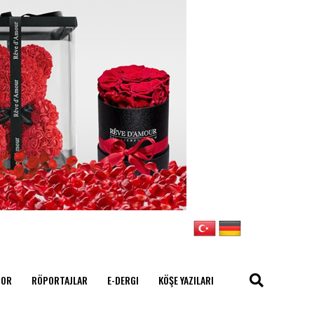
POR
RÖPORTAJLAR
E-DERGI
KÖŞE YAZILARI