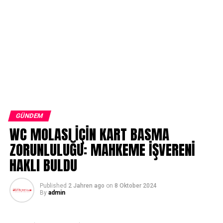
GÜNDEM
WC MOLASI İÇİN KART BASMA
ZORUNLULUĞU: MAHKEME İŞVERENİ
HAKLI BULDU
Published
2 Jahren ago
on
8 Oktober 2024
By
admin