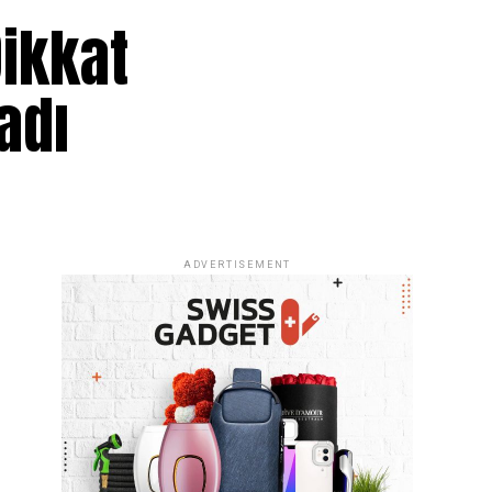
Dikkat
adı
ADVERTISEMENT