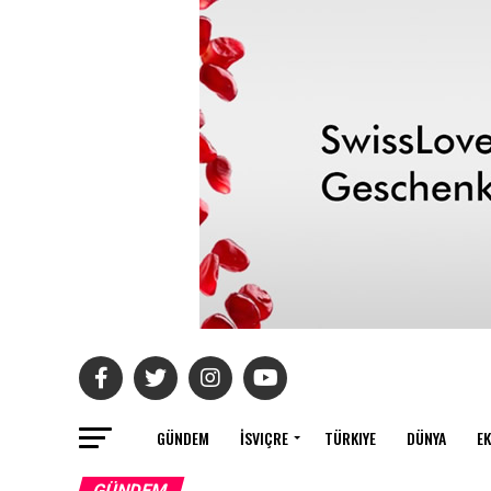
GÜNDEM
İSVIÇRE
TÜRKIYE
DÜNYA
E
GÜNDEM