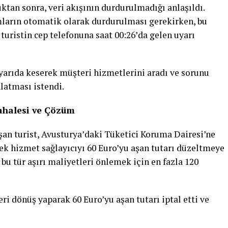
uktan sonra, veri akışının durdurulmadığı anlaşıldı.
mların otomatik olarak durdurulması gerekirken, bu
uristin cep telefonuna saat 00:26’da gelen uyarı
i yarıda keserek müşteri hizmetlerini aradı ve sorunu
latması istendi.
ahalesi ve Çözüm
şan turist, Avusturya’daki Tüketici Koruma Dairesi’ne
ek hizmet sağlayıcıyı 60 Euro’yu aşan tutarı düzeltmeye
 bu tür aşırı maliyetleri önlemek için en fazla 120
ri dönüş yaparak 60 Euro’yu aşan tutarı iptal etti ve