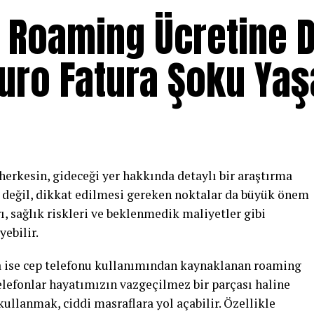
de Roaming Ücretine 
Euro Fatura Şoku Yaş
herkesin, gideceği yer hakkında detaylı bir araştırma
r değil, dikkat edilmesi gereken noktalar da büyük önem
rı, sağlık riskleri ve beklenmedik maliyetler gibi
yebilir.
 ise cep telefonu kullanımından kaynaklanan roaming
elefonlar hayatımızın vazgeçilmez bir parçası haline
kullanmak, ciddi masraflara yol açabilir. Özellikle