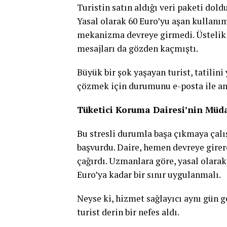
Turistin satın aldığı veri paketi dold
Yasal olarak 60 Euro’yu aşan kullanı
mekanizma devreye girmedi. Üstelik t
mesajları da gözden kaçmıştı.
Büyük bir şok yaşayan turist, tatilin
çözmek için durumunu e-posta ile an
Tüketici Koruma Dairesi’nin Müd
Bu stresli durumla başa çıkmaya çalı
başvurdu. Daire, hemen devreye girer
çağırdı. Uzmanlara göre, yasal olarak
Euro’ya kadar bir sınır uygulanmalı.
Neyse ki, hizmet sağlayıcı aynı gün ge
turist derin bir nefes aldı.