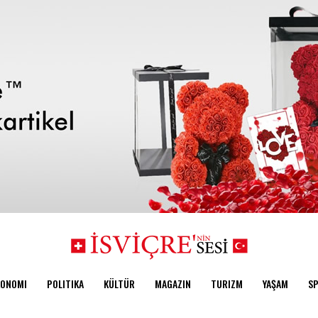
KONOMI
POLITIKA
KÜLTÜR
MAGAZIN
TURIZM
YAŞAM
S