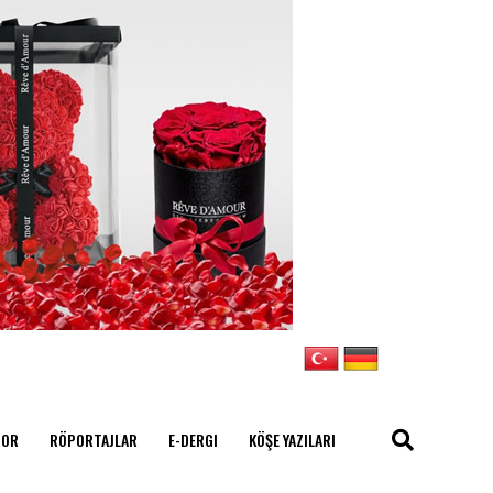
POR
RÖPORTAJLAR
E-DERGI
KÖŞE YAZILARI