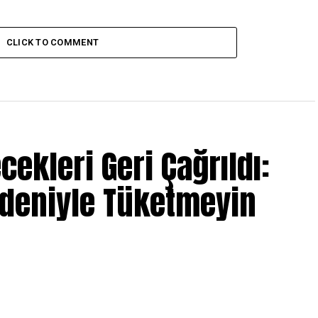
CLICK TO COMMENT
ecekleri Geri Çağrıldı:
edeniyle Tüketmeyin