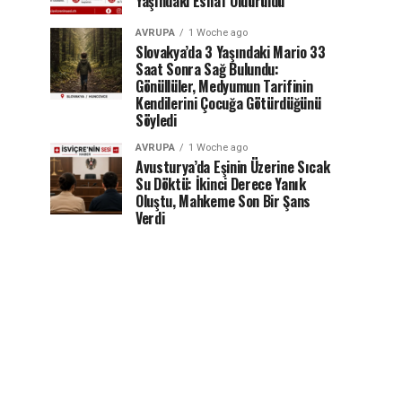
Yaşındaki Esnaf Öldürüldü
AVRUPA
1 Woche ago
Slovakya’da 3 Yaşındaki Mario 33
Saat Sonra Sağ Bulundu:
Gönüllüler, Medyumun Tarifinin
Kendilerini Çocuğa Götürdüğünü
Söyledi
AVRUPA
1 Woche ago
Avusturya’da Eşinin Üzerine Sıcak
Su Döktü: İkinci Derece Yanık
Oluştu, Mahkeme Son Bir Şans
Verdi