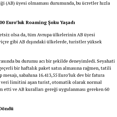
liği (AB) üyesi olmaması durumunda, bu ücretler hızla
.000 Euro’luk Roaming Şoku Yaşadı
etsiz olsa da, tüm Avrupa ülkelerinin AB üyesi
çre gibi AB dışındaki ülkelerde, turistler yüksek
 sırasında bu durumu acı bir şekilde deneyimledi. Seyahati
eçerli bir haftalık paket satın almasına rağmen, tatili
mesajı, sabahına 16.413,55 Euro’luk dev bir fatura
 veri limitini aşan turist, otomatik olarak normal
 etti ve AB kuralları gereği uygulanması gereken 60
 Döndü