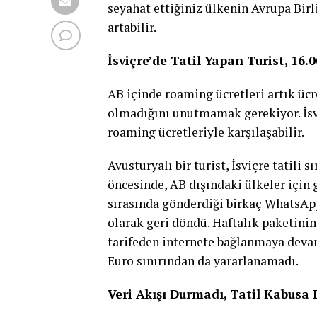
seyahat ettiğiniz ülkenin Avrupa Bir
artabilir.
İsviçre’de Tatil Yapan Turist, 16
AB içinde roaming ücretleri artık ücr
olmadığını unutmamak gerekiyor. İsvi
roaming ücretleriyle karşılaşabilir.
Avusturyalı bir turist, İsviçre tatili
öncesinde, AB dışındaki ülkeler için g
sırasında gönderdiği birkaç WhatsApp 
olarak geri döndü. Haftalık paketinin
tarifeden internete bağlanmaya devam
Euro sınırından da yararlanamadı.
Veri Akışı Durmadı, Tatil Kabusa