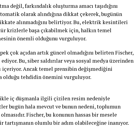
tma değil, farkındalık oluşturma amacı taşıdığını
otomatik olarak alındığına dikkat çekerek, bugünün
kate alınmadığını belirtiyor. Bu, elektrik kesintileri
 tür krizlerle başa çıkabilmek için, halkın temel
mesinin önemli olduğunu vurguluyor.
pek çok açıdan artık güncel olmadığını belirten Fischer,
e ediyor. Bu, siber saldırılar veya sosyal medya üzerinden
ı içeriyor. Ancak temel prensibin değişmediğini
ya olduğu tehdidin önemini vurguluyor.
kle iç düşmanla ilgili çizilen resim nedeniyle
ditler bugün hala mevcut ve bunun nedeni, toplumun
p olmasıdır. Fischer, bu konunun hassas bir mesele
ir tartışmanın olumlu bir adım olabileceğine inanıyor.