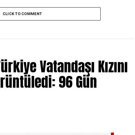
CLICK TO COMMENT
ürkiye Vatandaşı Kızını
örüntüledi: 96 Gün