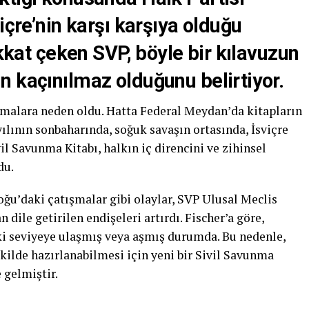
içre’nin karşı karşıya olduğu
ikkat çeken SVP, böyle bir kılavuzun
 kaçınılmaz olduğunu belirtiyor.
tışmalara neden oldu. Hatta Federal Meydan’da kitapların
yılının sonbaharında, soğuk savaşın ortasında, İsviçre
il Savunma Kitabı, halkın iç direncini ve zihinsel
du.
ğu’daki çatışmalar gibi olaylar, SVP Ulusal Meclis
 dile getirilen endişeleri artırdı. Fischer’a göre,
ki seviyeye ulaşmış veya aşmış durumda. Bu nedenle,
ilde hazırlanabilmesi için yeni bir Sivil Savunma
 gelmiştir.