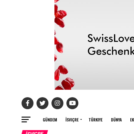
GÜNDEM
İSVIÇRE
TÜRKIYE
DÜNYA
E
İSVIÇRE