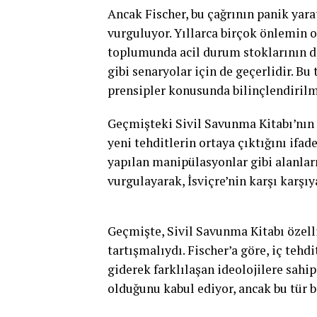
Ancak Fischer, bu çağrının panik yara
vurguluyor. Yıllarca birçok önlemin 
toplumunda acil durum stoklarının dik
gibi senaryolar için de geçerlidir. Bu
prensipler konusunda bilinçlendiril
Geçmişteki Sivil Savunma Kitabı’nın 
yeni tehditlerin ortaya çıktığını ifad
yapılan manipülasyonlar gibi alanlar
vurgulayarak, İsviçre’nin karşı karşı
Geçmişte, Sivil Savunma Kitabı özelli
tartışmalıydı. Fischer’a göre, iç teh
giderek farklılaşan ideolojilere sahi
olduğunu kabul ediyor, ancak bu tür b