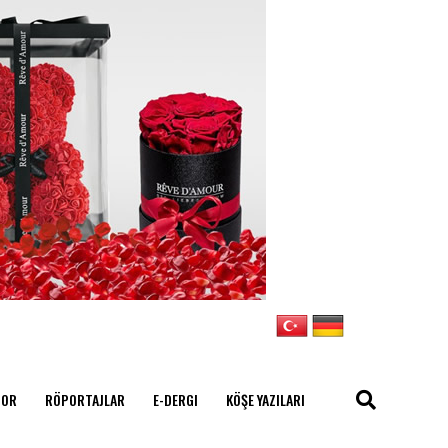
POR
RÖPORTAJLAR
E-DERGI
KÖŞE YAZILARI