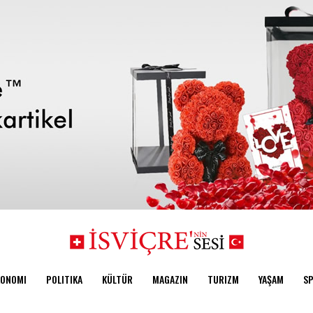
KONOMI
POLITIKA
KÜLTÜR
MAGAZIN
TURIZM
YAŞAM
S