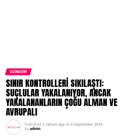
GÜNDEM
SINIR KONTROLLERİ SIKILAŞTI:
SUÇLULAR YAKALANIYOR, ANCAK
YAKALANANLARIN ÇOĞU ALMAN VE
AVRUPALI
Published
2 Jahren ago
on
6 September 2024
By
admin