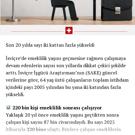
Son 20 yılda sayı iki kattan fazla yükseldi
İsviçre’de emeklilik yaşını geçmesine rağmen çalışmaya
devam edenlerin sayısı son yıllarda dikkat çekici şekilde
arttı. İsviçre İşgücü Araştırması’nın (SAKE) güncel
verilerine göre, 64 yaş üstü çalışanların toplam istihdam
içindeki payı 2005 yılından bu yana iki katından fazla
yükseldi.
220 bin kişi emeklilik sonrası çalışıyor
Yaklaşık 20 yıl önce emeklilik yaşını geçtikten sonra
çalışan kişi sayısı 87 bin civarındaydı. Bu sayı 2025
itibarıyla
220 bine
ulaştı. Böylece çalışan emeklilerin