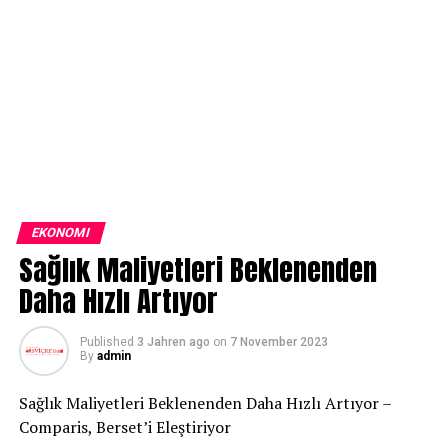
EKONOMI
Sağlık Maliyetleri Beklenenden
Daha Hızlı Artıyor
Published
3 Jahren ago
on
7 November 2023
By
admin
Sağlık Maliyetleri Beklenenden Daha Hızlı Artıyor –
Comparis, Berset’i Eleştiriyor