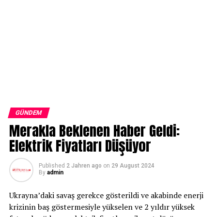
GÜNDEM
Merakla Beklenen Haber Geldi:
Elektrik Fiyatları Düşüyor
Published
2 Jahren ago
on
29 August 2024
By
admin
Ukrayna’daki savaş gerekce gösterildi ve akabinde enerji
krizinin baş göstermesiyle yükselen ve 2 yıldır yüksek