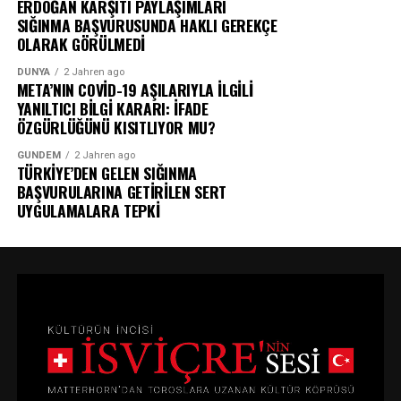
ERDOĞAN KARŞITI PAYLAŞIMLARI
SIĞINMA BAŞVURUSUNDA HAKLI GEREKÇE
OLARAK GÖRÜLMEDİ
DÜNYA
2 Jahren ago
META’NIN COVİD-19 AŞILARIYLA İLGİLİ
YANILTICI BİLGİ KARARI: İFADE
ÖZGÜRLÜĞÜNÜ KISITLIYOR MU?
GÜNDEM
2 Jahren ago
TÜRKİYE’DEN GELEN SIĞINMA
BAŞVURULARINA GETİRİLEN SERT
UYGULAMALARA TEPKİ