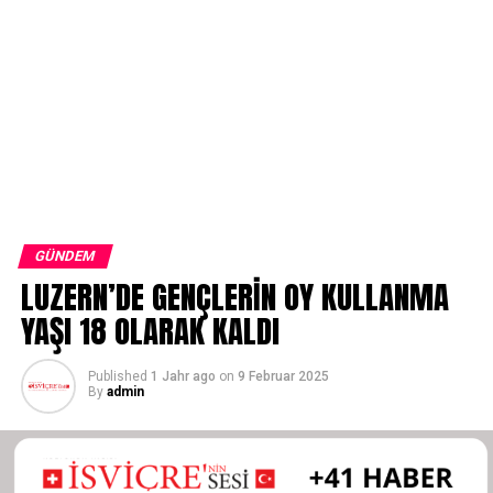
GÜNDEM
LUZERN’DE GENÇLERİN OY KULLANMA
YAŞI 18 OLARAK KALDI
Published
1 Jahr ago
on
9 Februar 2025
By
admin