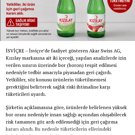
SOLOTHURN’DA ASGARİ ÜCRET TEKLİFİ REDDEDİLDİ
İSVİÇRE – İsviçre’de faaliyet gösteren Akar Swiss AG,
Kızılay markasına ait iki içeceği, yapılan analizlerde izin
verilen sınırın üzerinde bor (boron) tespit edilmesi
nedeniyle tedbir amacıyla piyasadan geri çağırdı.
Yetkililer, söz konusu ürünlerin tüketilmemesi
gerektiğini belirterek sağlık riski ihtimaline karşı
tüketicileri uyardı.
Şirketin açıklamasına göre, ürünlerde belirlenen yüksek
bor oranı nedeniyle insan sağlığı açısından oluşabilecek
risk tamamen göz ardı edilemediği için geri çağırma
kararı alındı. Bu nedenle tüketicilerin ellerindeki