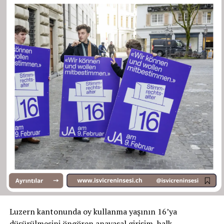
Luzern kantonunda oy kullanma yaşının 16’ya
düşürülmesini öngören anayasal girişim, halk