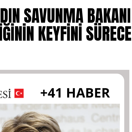
KADIN SAVUNMA BAKANI
ĞİNİN KEYFİNİ SÜREC