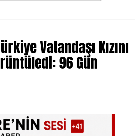
ürkiye Vatandaşı Kızını
örüntüledi: 96 Gün