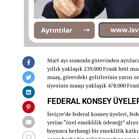
Mart ayı sonunda görevinden ayrılac
yıllık yaklaşık 239.000 Frank brüt ma
maaş, görevdeki gelirlerinin yarısı o
üyesinin maaşı yaklaşık 478.000 Fran
FEDERAL KONSEY ÜYELER
İsviçre’de federal konsey üyeleri, fe
yerine “özel emeklilik ödeneği” alıyo
boyunca herhangi bir emeklilik katk