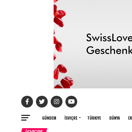
GÜNDEM
İSVIÇRE
TÜRKIYE
DÜNYA
E
İSVIÇRE