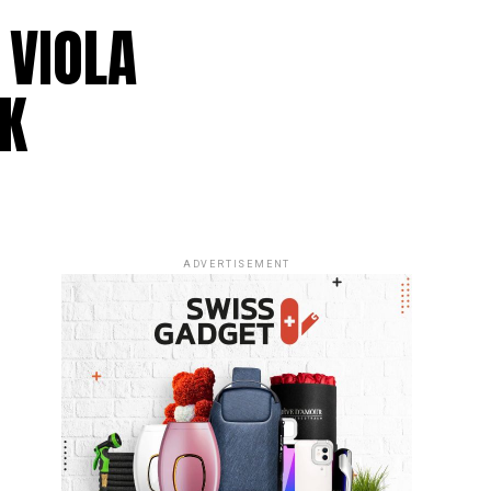
 VIOLA
EK
ADVERTISEMENT