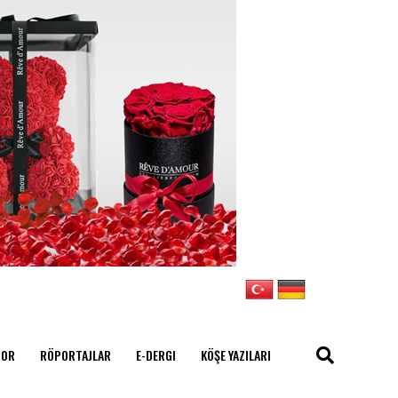
POR
RÖPORTAJLAR
E-DERGI
KÖŞE YAZILARI