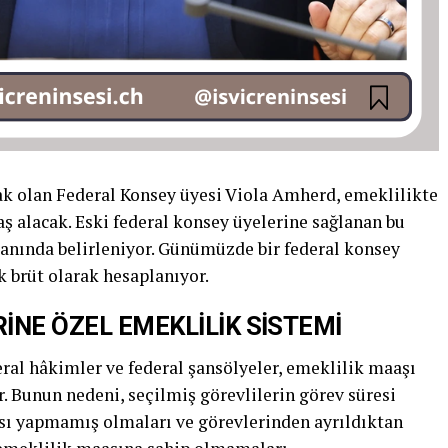
ak olan Federal Konsey üyesi Viola Amherd, emeklilikte
aş alacak. Eski federal konsey üyelerine sağlanan bu
ranında belirleniyor. Günümüzde bir federal konsey
k brüt olarak hesaplanıyor.
İNE ÖZEL EMEKLİLİK SİSTEMİ
deral hâkimler ve federal şansölyeler, emeklilik maaşı
r. Bunun nedeni, seçilmiş görevlilerin görev süresi
ısı yapmamış olmaları ve görevlerinden ayrıldıktan