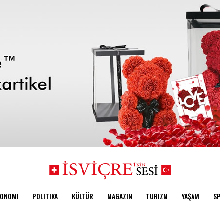
KONOMI
POLITIKA
KÜLTÜR
MAGAZIN
TURIZM
YAŞAM
S