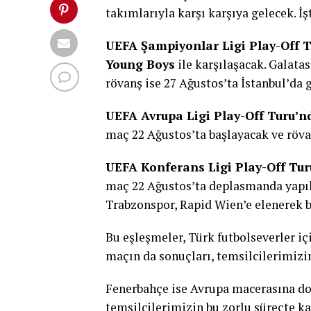
takımlarıyla karşı karşıya gelecek. İş
UEFA Şampiyonlar Ligi Play-Off 
Young Boys
ile karşılaşacak. Galata
rövanş ise 27 Ağustos’ta İstanbul’da 
UEFA Avrupa Ligi Play-Off Turu’n
maç 22 Ağustos’ta başlayacak ve röva
UEFA Konferans Ligi Play-Off Tu
maç 22 Ağustos’ta deplasmanda yapıl
Trabzonspor, Rapid Wien’e elenerek b
Bu eşleşmeler, Türk futbolseverler içi
maçın da sonuçları, temsilcilerimizi
Fenerbahçe ise Avrupa macerasına do
temsilcilerimizin bu zorlu süreçte ka