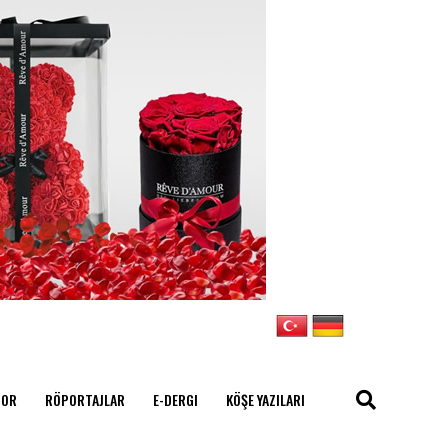
POR
RÖPORTAJLAR
E-DERGI
KÖŞE YAZILARI