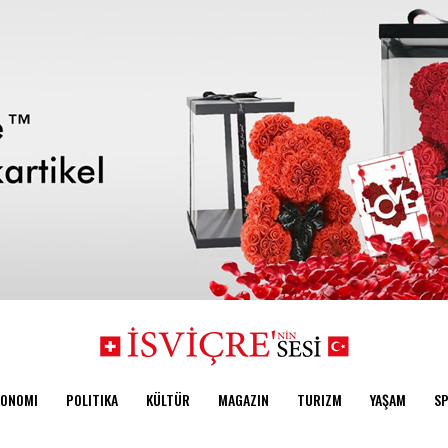
KONOMI
POLITIKA
KÜLTÜR
MAGAZIN
TURIZM
YAŞAM
S