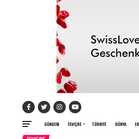
GÜNDEM
İSVIÇRE
TÜRKIYE
DÜNYA
E
İSVIÇRE