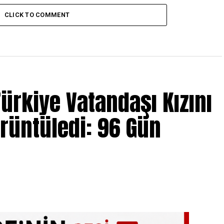
CLICK TO COMMENT
ürkiye Vatandaşı Kızını
örüntüledi: 96 Gün